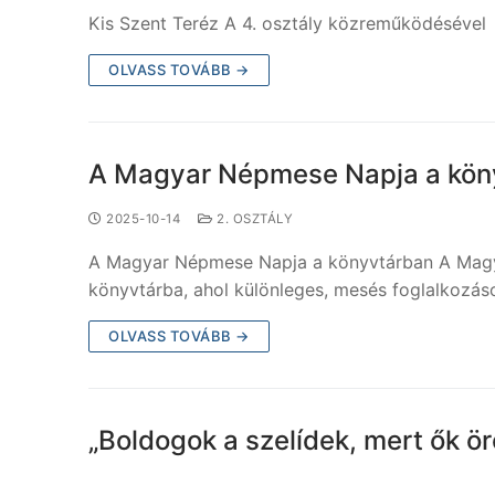
Kis Szent Teréz A 4. osztály közreműködésével
OLVASS TOVÁBB →
A Magyar Népmese Napja a kö
2025-10-14
2. OSZTÁLY
A Magyar Népmese Napja a könyvtárban A Magyar
könyvtárba, ahol különleges, mesés foglalkozás
OLVASS TOVÁBB →
„Boldogok a szelídek, m