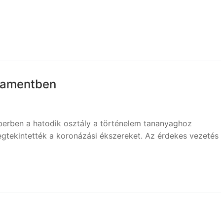
lamentben
erben a hatodik osztály a történelem tananyaghoz
gtekintették a koronázási ékszereket. Az érdekes vezetés