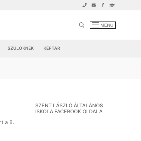
MENÜ
SZÜLŐKNEK
KÉPTÁR
SZENT LÁSZLÓ ÁLTALÁNOS
ISKOLA FACEBOOK OLDALA
t a 8.