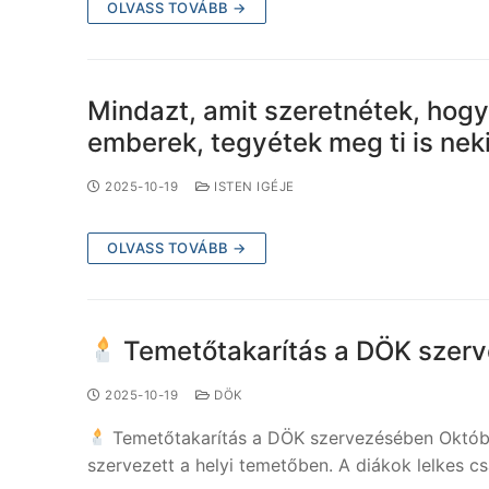
OLVASS TOVÁBB →
Mindazt, amit szeretnétek, hog
emberek, tegyétek meg ti is nek
2025-10-19
ISTEN IGÉJE
OLVASS TOVÁBB →
Temetőtakarítás a DÖK szerv
2025-10-19
DÖK
Temetőtakarítás a DÖK szervezésében Októbe
szervezett a helyi temetőben. A diákok lelkes 