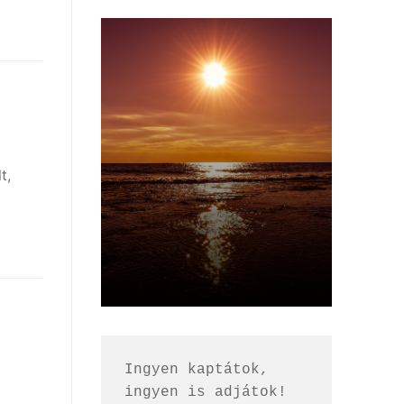
t,
Ingyen kaptátok, 
ingyen is adjátok!