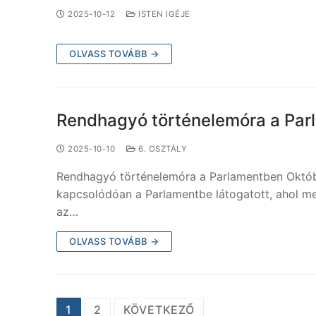
2025-10-12
ISTEN IGÉJE
OLVASS TOVÁBB →
Rendhagyó történelemóra a Par
2025-10-10
6. OSZTÁLY
Rendhagyó történelemóra a Parlamentben Októb
kapcsolódóan a Parlamentbe látogatott, ahol me
az…
OLVASS TOVÁBB →
1
2
KÖVETKEZŐ