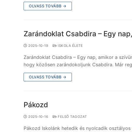
OLVASS TOVÁBB →
Zarándoklat Csabdira – Egy nap, 
2025-10-19
ISKOLA ÉLETE
Zarándoklat Csabdira – Egy nap, amikor a szívünk
hogy közösen zarándokoljunk Csabdira. Már regg
OLVASS TOVÁBB →
Pákozd
2025-10-16
FELSŐ TAGOZAT
Pákozd Iskolánk hetedik és nyolcadik osztályo