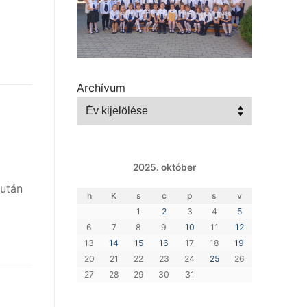
Archívum
2025. október
 után
h
K
s
c
p
s
v
1
2
3
4
5
6
7
8
9
10
11
12
13
14
15
16
17
18
19
20
21
22
23
24
25
26
27
28
29
30
31