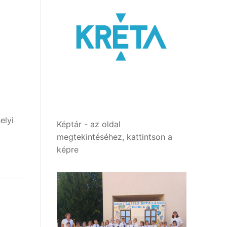
elyi
Képtár - az oldal
megtekintéséhez, kattintson a
képre
, 5