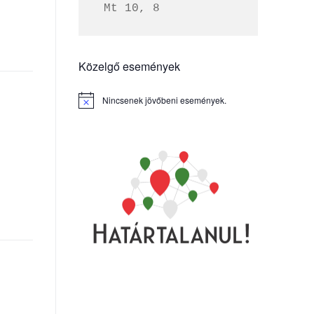
 Mt 10, 8
Közelgő események
Nincsenek jövőbeni események.
Notice