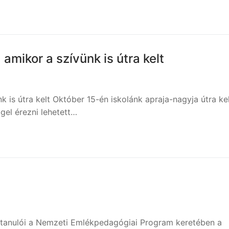
amikor a szívünk is útra kelt
 is útra kelt Október 15-én iskolánk apraja-nagyja útra kel
el érezni lehetett…
s tanulói a Nemzeti Emlékpedagógiai Program keretében a