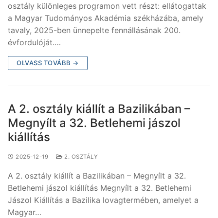
osztály különleges programon vett részt: ellátogattak
a Magyar Tudományos Akadémia székházába, amely
tavaly, 2025-ben ünnepelte fennállásának 200.
évfordulóját.…
OLVASS TOVÁBB →
A 2. osztály kiállít a Bazilikában –
Megnyílt a 32. Betlehemi jászol
kiállítás
2025-12-19
2. OSZTÁLY
A 2. osztály kiállít a Bazilikában – Megnyílt a 32.
Betlehemi jászol kiállítás Megnyílt a 32. Betlehemi
Jászol Kiállítás a Bazilika lovagtermében, amelyet a
Magyar…