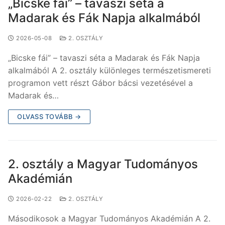
„Bicske fái” – tavaszi séta a
Madarak és Fák Napja alkalmából
2026-05-08
2. OSZTÁLY
„Bicske fái” – tavaszi séta a Madarak és Fák Napja
alkalmából A 2. osztály különleges természetismereti
programon vett részt Gábor bácsi vezetésével a
Madarak és…
OLVASS TOVÁBB →
2. osztály a Magyar Tudományos
Akadémián
2026-02-22
2. OSZTÁLY
Másodikosok a Magyar Tudományos Akadémián A 2.