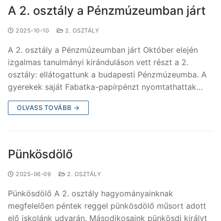
A 2. osztály a Pénzmúzeumban járt
2025-10-10
2. OSZTÁLY
A 2. osztály a Pénzmúzeumban járt Október elején
izgalmas tanulmányi kiránduláson vett részt a 2.
osztály: ellátogattunk a budapesti Pénzmúzeumba. A
gyerekek saját Fabatka-papírpénzt nyomtathattak…
OLVASS TOVÁBB →
Pünkösdölő
2025-06-09
2. OSZTÁLY
Pünkösdölő A 2. osztály hagyományainknak
megfelelően péntek reggel pünkösdölő műsort adott
elő iskolánk udvarán. Másodikosaink pünkösdi királyt