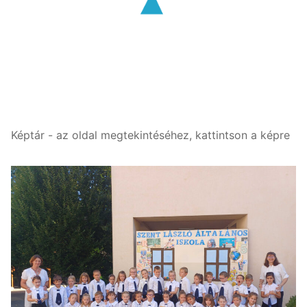
Képtár - az oldal megtekintéséhez, kattintson a képre