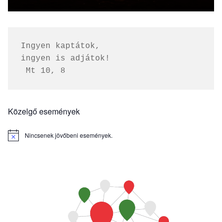
Ingyen kaptátok, 
ingyen is adjátok!
 Mt 10, 8
Közelgő események
Nincsenek jövőbeni események.
Notice