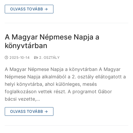
OLVASS TOVÁBB →
A Magyar Népmese Napja a
könyvtárban
2025-10-14
2. OSZTÁLY
A Magyar Népmese Napja a könyvtárban A Magyar
Népmese Napja alkalmából a 2. osztály ellátogatott a
helyi könyvtárba, ahol különleges, mesés
foglalkozáson vettek részt. A programot Gábor
bácsi vezette,…
OLVASS TOVÁBB →