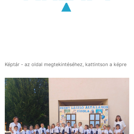
Képtár - az oldal megtekintéséhez, kattintson a képre