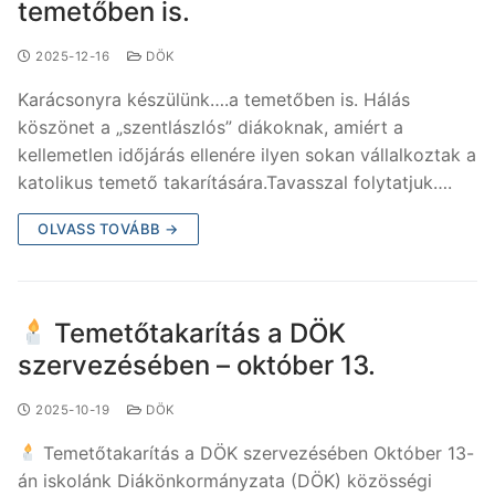
temetőben is.
2025-12-16
DÖK
Karácsonyra készülünk….a temetőben is. Hálás
köszönet a „szentlászlós” diákoknak, amiért a
kellemetlen időjárás ellenére ilyen sokan vállalkoztak a
katolikus temető takarítására.Tavasszal folytatjuk….
OLVASS TOVÁBB →
Temetőtakarítás a DÖK
szervezésében – október 13.
2025-10-19
DÖK
Temetőtakarítás a DÖK szervezésében Október 13-
án iskolánk Diákönkormányzata (DÖK) közösségi