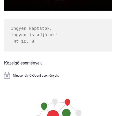
Ingyen kaptátok, 
ingyen is adjátok!
 Mt 10, 8
Közelgő események
Nincsenek jövőbeni események.
Notice