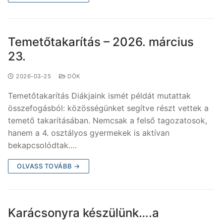
Temetőtakarítás – 2026. március
23.
2026-03-25
DÖK
Temetőtakarítás Diákjaink ismét példát mutattak
összefogásból: közösségünket segítve részt vettek a
temető takarításában. Nemcsak a felső tagozatosok,
hanem a 4. osztályos gyermekek is aktívan
bekapcsolódtak.…
OLVASS TOVÁBB →
Karácsonyra készülünk….a