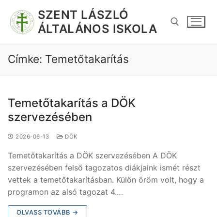
SZENT LÁSZLÓ
ÁLTALÁNOS ISKOLA
Címke:
Temetőtakarítás
Temetőtakarítás a DÖK
szervezésében
2026-06-13
DÖK
Temetőtakarítás a DÖK szervezésében A DÖK
szervezésében felső tagozatos diákjaink ismét részt
vettek a temetőtakarításban. Külön öröm volt, hogy a
programon az alsó tagozat 4.…
OLVASS TOVÁBB →