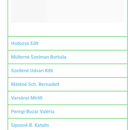
Hodozsó Edit
Müllerné Szelman Borbála
Szelléné Udvari Kitti
Máténé Sch. Bernadett
Varsányi Mirtill
Peregi-Buzár Valéria
Siposné B. Katalin