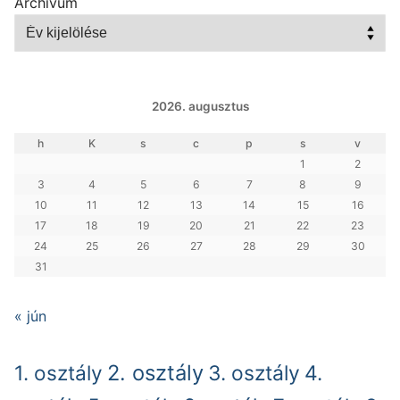
Archívum
2026. augusztus
h
K
s
c
p
s
v
1
2
3
4
5
6
7
8
9
10
11
12
13
14
15
16
17
18
19
20
21
22
23
24
25
26
27
28
29
30
31
« jún
2. osztály
1. osztály
3. osztály
4.