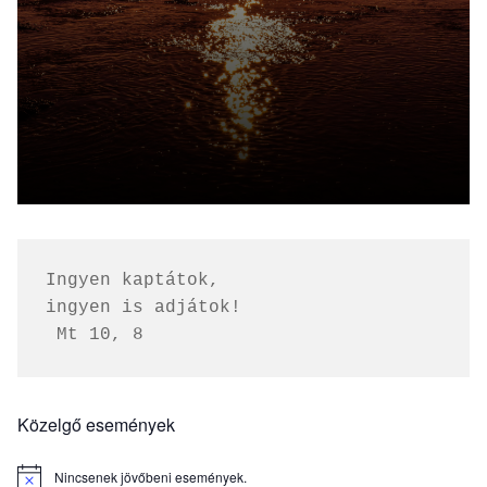
Ingyen kaptátok, 
ingyen is adjátok!
 Mt 10, 8
Közelgő események
Nincsenek jövőbeni események.
Notice