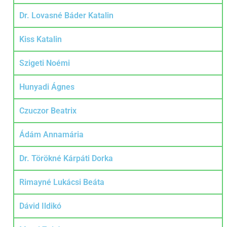
Dr. Lovasné Báder Katalin
Kiss Katalin
Szigeti Noémi
Hunyadi Ágnes
Czuczor Beatrix
Ádám Annamária
Dr. Törökné Kárpáti Dorka
Rimayné Lukácsi Beáta
Dávid Ildikó