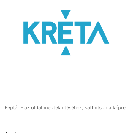
Képtár - az oldal megtekintéséhez, kattintson a képre