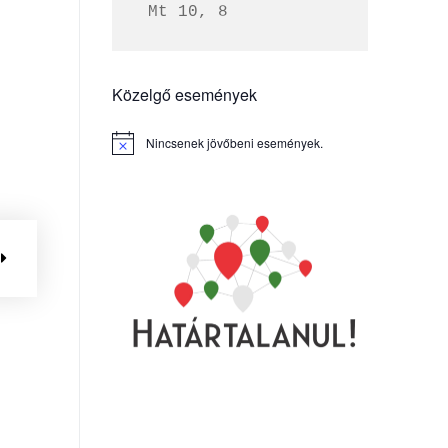
 Mt 10, 8
Közelgő események
Nincsenek jövőbeni események.
Notice