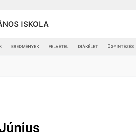
ÁNOS ISKOLA
K
EREDMÉNYEK
FELVÉTEL
DIÁKÉLET
ÜGYINTÉZÉS
Június