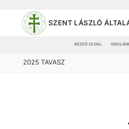
SZENT LÁSZLÓ ÁLTAL
KEZDŐ OLDAL
ISKOLÁN
2025 TAVASZ