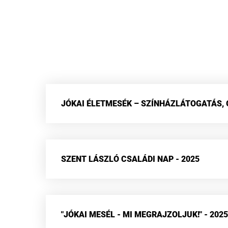
JÓKAI ÉLETMESÉK – SZÍNHÁZLÁTOGATÁS, G
SZENT LÁSZLÓ CSALÁDI NAP - 2025
"JÓKAI MESÉL - MI MEGRAJZOLJUK!" - 2025