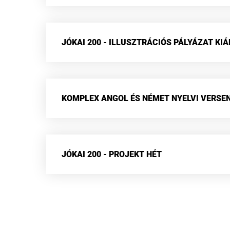
JÓKAI 200 - ILLUSZTRÁCIÓS PÁLYÁZAT KI
KOMPLEX ANGOL ÉS NÉMET NYELVI VERSE
JÓKAI 200 - PROJEKT HÉT