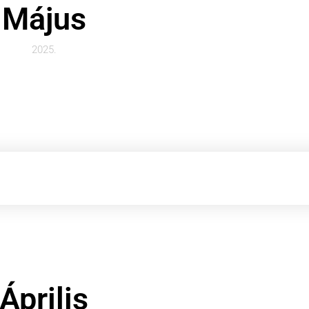
Május
2025.
Április