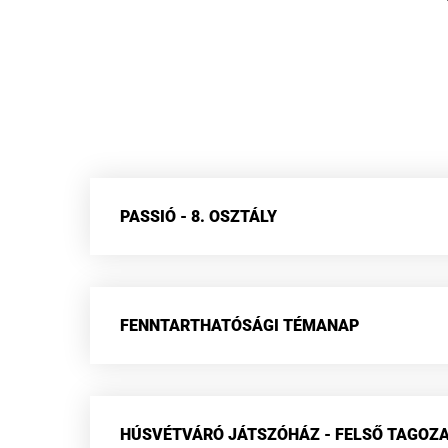
PASSIÓ - 8. OSZTÁLY
FENNTARTHATÓSÁGI TÉMANAP
HÚSVÉTVÁRÓ JÁTSZÓHÁZ - FELSŐ TAGOZ