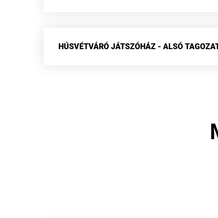
HÚSVÉTVÁRÓ JÁTSZÓHÁZ - ALSÓ TAGOZA