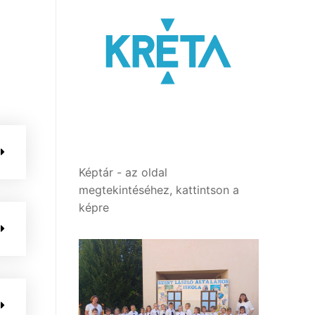
Képtár - az oldal
megtekintéséhez, kattintson a
képre