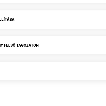
ÁLLÍTÁSA
NY FELSŐ TAGOZATON