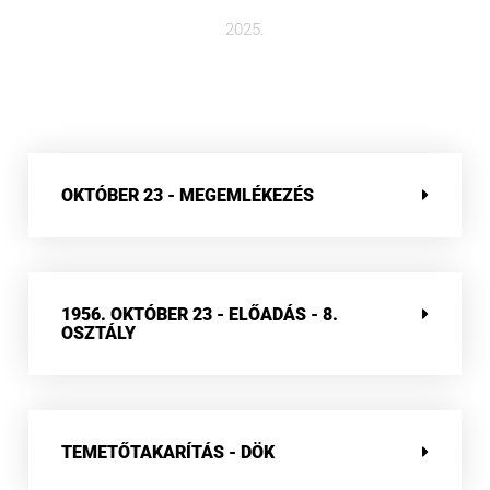
2025.
OKTÓBER 23 - MEGEMLÉKEZÉS
1956. OKTÓBER 23 - ELŐADÁS - 8.
OSZTÁLY
TEMETŐTAKARÍTÁS - DÖK