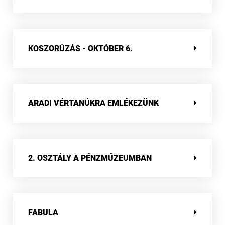
KOSZORÚZÁS - OKTÓBER 6.
ARADI VÉRTANÚKRA EMLÉKEZÜNK
2. OSZTÁLY A PÉNZMÚZEUMBAN
FABULA