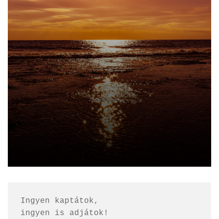
Ingyen kaptátok, 
ingyen is adjátok!