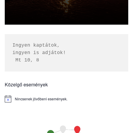
Ingyen kaptátok, 
ingyen is adjátok!
 Mt 10, 8
Közelgő események
Nincsenek jövőbeni események.
Notice