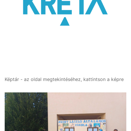
Képtár - az oldal megtekintéséhez, kattintson a képre