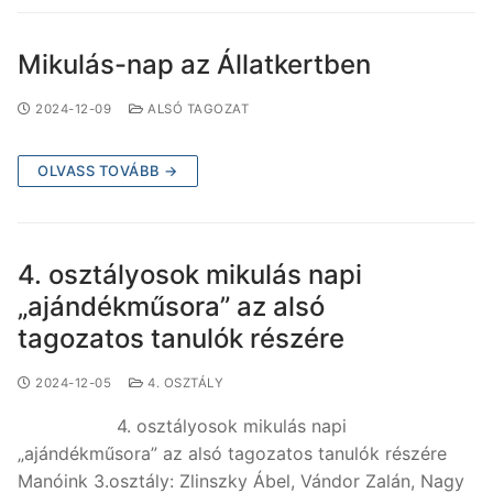
Mikulás-nap az Állatkertben
2024-12-09
ALSÓ TAGOZAT
OLVASS TOVÁBB →
4. osztályosok mikulás napi
„ajándékműsora” az alsó
tagozatos tanulók részére
2024-12-05
4. OSZTÁLY
4. osztályosok mikulás napi
„ajándékműsora” az alsó tagozatos tanulók részére
Manóink 3.osztály: Zlinszky Ábel, Vándor Zalán, Nagy