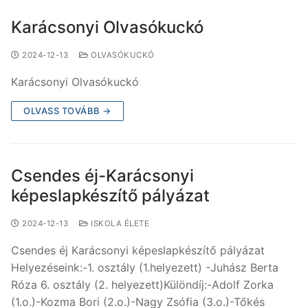
Karácsonyi Olvasókuckó
2024-12-13
OLVASÓKUCKÓ
Karácsonyi Olvasókuckó
OLVASS TOVÁBB →
Csendes éj-Karácsonyi
képeslapkészítő pályázat
2024-12-13
ISKOLA ÉLETE
Csendes éj Karácsonyi képeslapkészítő pályázat
Helyezéseink:-1. osztály (1.helyezett) -Juhász Berta
Róza 6. osztály (2. helyezett)Különdíj:-Adolf Zorka
(1.o.)-Kozma Bori (2.o.)-Nagy Zsófia (3.o.)-Tőkés