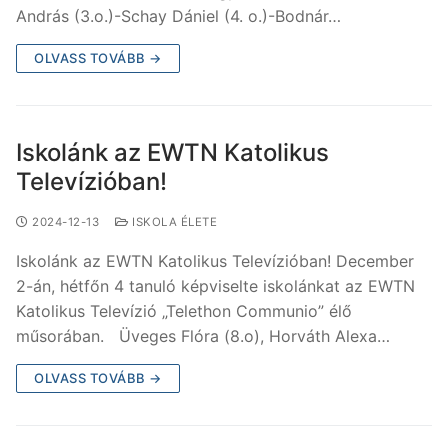
András (3.o.)-Schay Dániel (4. o.)-Bodnár…
OLVASS TOVÁBB →
Iskolánk az EWTN Katolikus
Televízióban!
2024-12-13
ISKOLA ÉLETE
Iskolánk az EWTN Katolikus Televízióban! December
2-án, hétfőn 4 tanuló képviselte iskolánkat az EWTN
Katolikus Televízió „Telethon Communio” élő
műsorában. Üveges Flóra (8.o), Horváth Alexa…
OLVASS TOVÁBB →