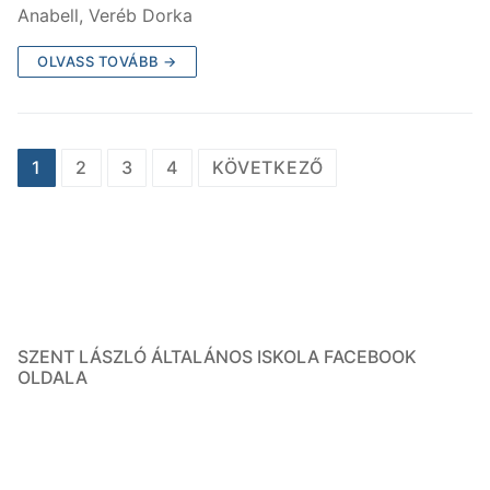
Anabell, Veréb Dorka
OLVASS TOVÁBB →
1
2
3
4
KÖVETKEZŐ
SZENT LÁSZLÓ ÁLTALÁNOS ISKOLA FACEBOOK
OLDALA