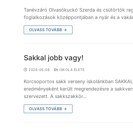
Tanévzáró Olvasókuckó Szerda és csütörtök regg
foglalkozások középpontjában a nyár és a vakác
OLVASS TOVÁBB →
Sakkal jobb vagy!
2026-05-08
ISKOLA ÉLETE
Korcsoportos sakk verseny iskolánkban SAKKAL
eredményeként került megrendezésre a sakkverse
szervezett. A sakkszakkör…
OLVASS TOVÁBB →