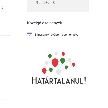
 Mt 10, 8
 A
Közelgő események
Nincsenek jövőbeni események.
Notice