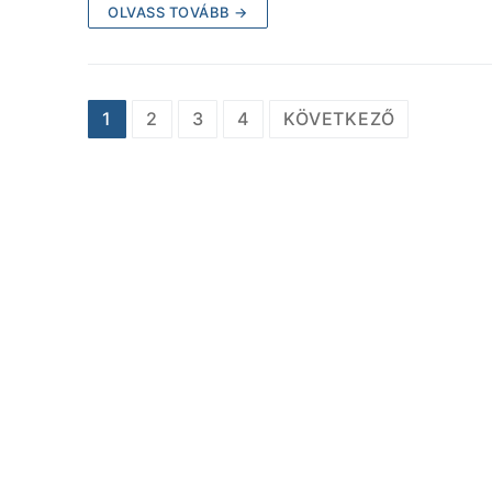
OLVASS TOVÁBB →
1
2
3
4
KÖVETKEZŐ