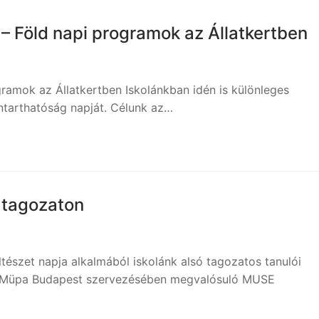
– Föld napi programok az Állatkertben
ramok az Állatkertben Iskolánkban idén is különleges
ntarthatóság napját. Célunk az…
 tagozaton
tészet napja alkalmából iskolánk alsó tagozatos tanulói
 A Müpa Budapest szervezésében megvalósuló MUSE