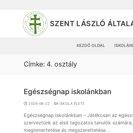
SZENT LÁSZLÓ ÁLTAL
KEZDŐ OLDAL
ISKOLÁN
Címke:
4. osztály
Egészségnap iskolánkban
2026-06-22
ISKOLA ÉLETE
Egészségnap iskolánkban – Játékosan az egész
szerveztünk az alsó tagozatos tanulók számára,
megismertetése és megszerettetése…