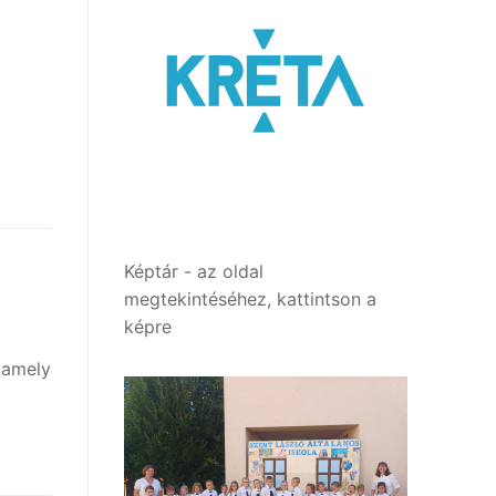
Képtár - az oldal
megtekintéséhez, kattintson a
képre
 amely