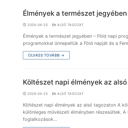
Élmények a természet jegyében 
2026-04-25
ALSÓ TAGOZAT
Élmények a természet jegyében – Föld napi prog
programokkal ünnepeltük a Föld napját és a Fen
OLVASS TOVÁBB →
Költészet napi élmények az alsó
2026-04-25
ALSÓ TAGOZAT
Költészet napi élmények az alsó tagozaton A köl
különleges művészeti élményben részesültek.
foglalkozások…