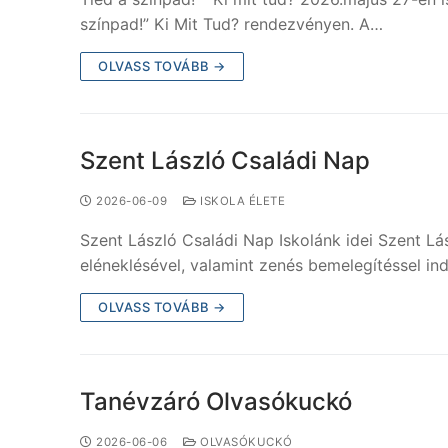
színpad!” Ki Mit Tud? rendezvényen. A…
OLVASS TOVÁBB →
Szent László Családi Nap
2026-06-09
ISKOLA ÉLETE
Szent László Családi Nap Iskolánk idei Szent L
eléneklésével, valamint zenés bemelegítéssel i
OLVASS TOVÁBB →
Tanévzáró Olvasókuckó
2026-06-06
OLVASÓKUCKÓ