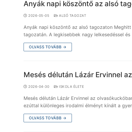
Anyák napi köszöntő az alsó ta
2026-05-05
ALSÓ TAGOZAT
Anyák napi köszöntő az alsó tagozaton Meghitt 
tagozatán. A legkisebbek nagy lelkesedéssel és 
OLVASS TOVÁBB →
Mesés délután Lázár Ervinnel a
2026-04-30
ISKOLA ÉLETE
Mesés délután Lázár Ervinnel az olvasókuckóba
ezúttal különleges irodalmi élményt kínált a g
OLVASS TOVÁBB →