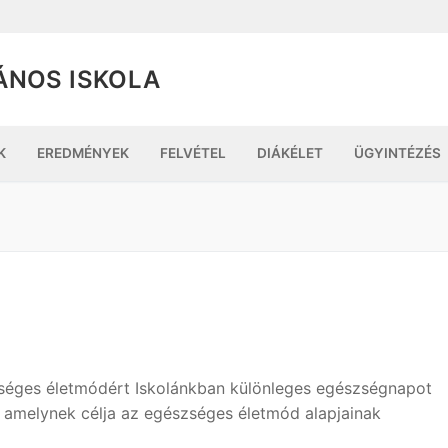
ÁNOS ISKOLA
K
EREDMÉNYEK
FELVÉTEL
DIÁKÉLET
ÜGYINTÉZÉS
séges életmódért Iskolánkban különleges egészségnapot
 amelynek célja az egészséges életmód alapjainak