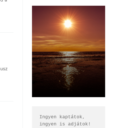
nusz
Ingyen kaptátok, 
ingyen is adjátok!