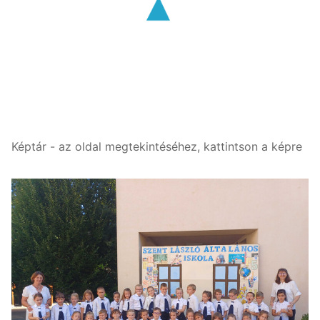
Képtár - az oldal megtekintéséhez, kattintson a képre