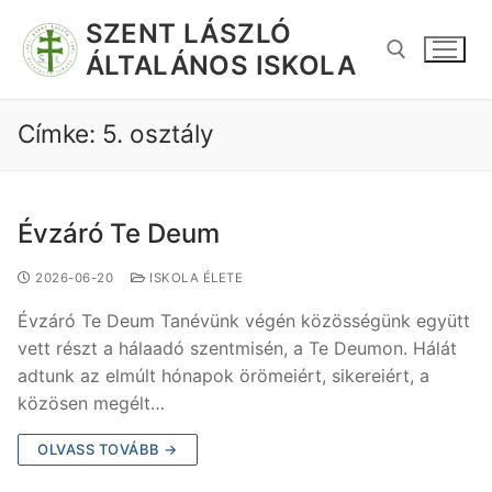
SZENT LÁSZLÓ
ÁLTALÁNOS ISKOLA
Címke:
5. osztály
Évzáró Te Deum
2026-06-20
ISKOLA ÉLETE
Évzáró Te Deum Tanévünk végén közösségünk együtt
vett részt a hálaadó szentmisén, a Te Deumon. Hálát
adtunk az elmúlt hónapok örömeiért, sikereiért, a
közösen megélt…
OLVASS TOVÁBB →