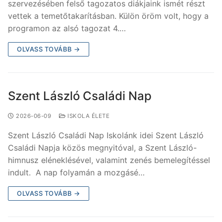
szervezésében felső tagozatos diákjaink ismét részt
vettek a temetőtakarításban. Külön öröm volt, hogy a
programon az alsó tagozat 4.…
OLVASS TOVÁBB →
Szent László Családi Nap
2026-06-09
ISKOLA ÉLETE
Szent László Családi Nap Iskolánk idei Szent László
Családi Napja közös megnyitóval, a Szent László-
himnusz eléneklésével, valamint zenés bemelegítéssel
indult. A nap folyamán a mozgásé…
OLVASS TOVÁBB →