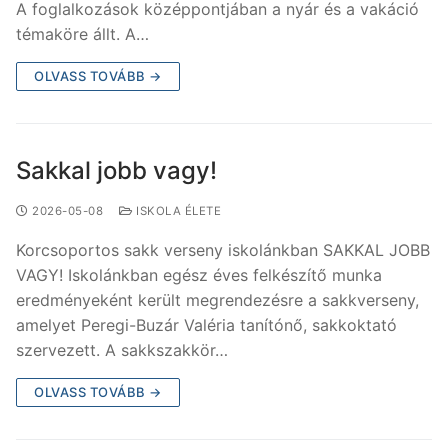
A foglalkozások középpontjában a nyár és a vakáció
témaköre állt. A…
OLVASS TOVÁBB →
Sakkal jobb vagy!
2026-05-08
ISKOLA ÉLETE
Korcsoportos sakk verseny iskolánkban SAKKAL JOBB
VAGY! Iskolánkban egész éves felkészítő munka
eredményeként került megrendezésre a sakkverseny,
amelyet Peregi-Buzár Valéria tanítónő, sakkoktató
szervezett. A sakkszakkör…
OLVASS TOVÁBB →