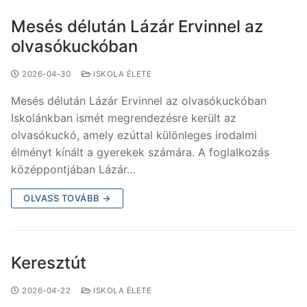
Mesés délután Lázár Ervinnel az
olvasókuckóban
2026-04-30
ISKOLA ÉLETE
Mesés délután Lázár Ervinnel az olvasókuckóban
Iskolánkban ismét megrendezésre került az
olvasókuckó, amely ezúttal különleges irodalmi
élményt kínált a gyerekek számára. A foglalkozás
középpontjában Lázár…
OLVASS TOVÁBB →
Keresztút
2026-04-22
ISKOLA ÉLETE