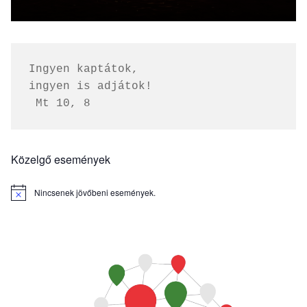
Ingyen kaptátok, 
ingyen is adjátok!
 Mt 10, 8
Közelgő események
Nincsenek jövőbeni események.
Notice