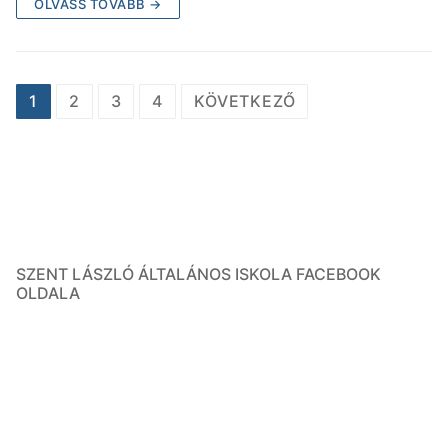
OLVASS TOVÁBB →
1
2
3
4
KÖVETKEZŐ
SZENT LÁSZLÓ ÁLTALÁNOS ISKOLA FACEBOOK
OLDALA