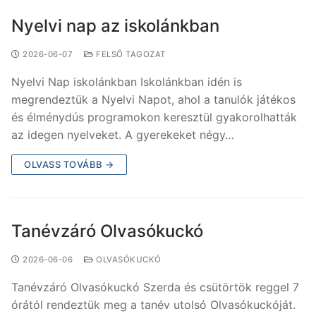
Nyelvi nap az iskolánkban
2026-06-07
FELSŐ TAGOZAT
Nyelvi Nap iskolánkban Iskolánkban idén is
megrendeztük a Nyelvi Napot, ahol a tanulók játékos
és élménydús programokon keresztül gyakorolhatták
az idegen nyelveket. A gyerekeket négy…
OLVASS TOVÁBB →
Tanévzáró Olvasókuckó
2026-06-06
OLVASÓKUCKÓ
Tanévzáró Olvasókuckó Szerda és csütörtök reggel 7
órától rendeztük meg a tanév utolsó Olvasókuckóját.