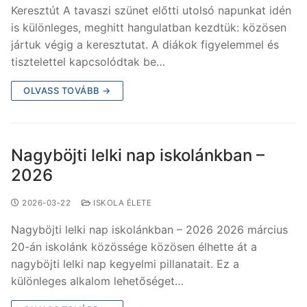
Keresztút A tavaszi szünet előtti utolsó napunkat idén
is különleges, meghitt hangulatban kezdtük: közösen
jártuk végig a keresztutat. A diákok figyelemmel és
tisztelettel kapcsolódtak be…
OLVASS TOVÁBB →
Nagyböjti lelki nap iskolánkban –
2026
2026-03-22
ISKOLA ÉLETE
Nagyböjti lelki nap iskolánkban – 2026 2026 március
20-án iskolánk közössége közösen élhette át a
nagyböjti lelki nap kegyelmi pillanatait. Ez a
különleges alkalom lehetőséget…