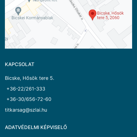
KAPCSOLAT
Bicske, Hősök tere 5.
+36-22/261-333
+36-30/656-72-60
titkarsag@szlai.hu
ADATVÉDELMI KÉPVISELŐ