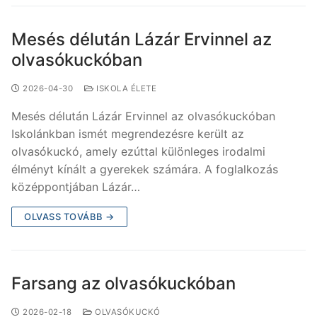
Mesés délután Lázár Ervinnel az
olvasókuckóban
2026-04-30
ISKOLA ÉLETE
Mesés délután Lázár Ervinnel az olvasókuckóban
Iskolánkban ismét megrendezésre került az
olvasókuckó, amely ezúttal különleges irodalmi
élményt kínált a gyerekek számára. A foglalkozás
középpontjában Lázár…
OLVASS TOVÁBB →
Farsang az olvasókuckóban
2026-02-18
OLVASÓKUCKÓ