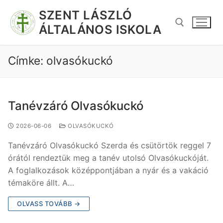
SZENT LÁSZLÓ
ÁLTALÁNOS ISKOLA
Címke:
olvasókuckó
Tanévzáró Olvasókuckó
2026-06-06
OLVASÓKUCKÓ
Tanévzáró Olvasókuckó Szerda és csütörtök reggel 7
órától rendeztük meg a tanév utolsó Olvasókuckóját.
A foglalkozások középpontjában a nyár és a vakáció
témaköre állt. A…
OLVASS TOVÁBB →