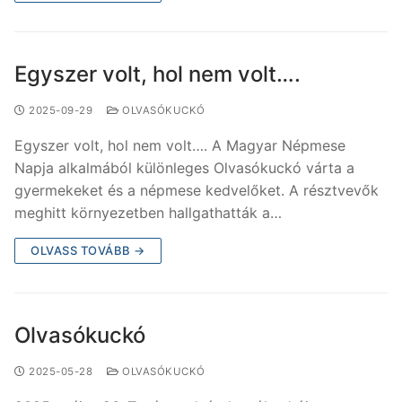
Egyszer volt, hol nem volt….
2025-09-29
OLVASÓKUCKÓ
Egyszer volt, hol nem volt…. A Magyar Népmese
Napja alkalmából különleges Olvasókuckó várta a
gyermekeket és a népmese kedvelőket. A résztvevők
meghitt környezetben hallgathatták a…
OLVASS TOVÁBB →
Olvasókuckó
2025-05-28
OLVASÓKUCKÓ