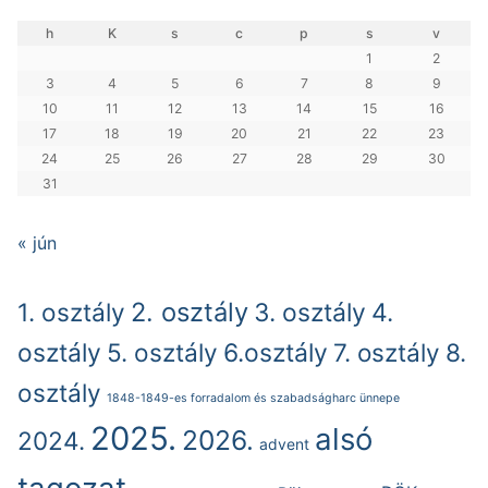
h
K
s
c
p
s
v
1
2
3
4
5
6
7
8
9
10
11
12
13
14
15
16
17
18
19
20
21
22
23
24
25
26
27
28
29
30
31
« jún
2. osztály
1. osztály
3. osztály
4.
osztály
5. osztály
6.osztály
7. osztály
8.
osztály
1848-1849-es forradalom és szabadságharc ünnepe
2025.
alsó
2026.
2024.
advent
tagozat