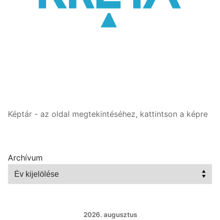
Képtár - az oldal megtekintéséhez, kattintson a képre
Archívum
2026. augusztus