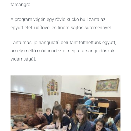
farsangról.
A program végén egy rövid kuckó buli zárta az
együttlétet: üdítővel és finom sajtos süteménnyel.
Tartalmas, jó hangulatú délutánt tölthettünk együtt,
amely méltó módon idézte meg a farsangi időszak
vidámságát.