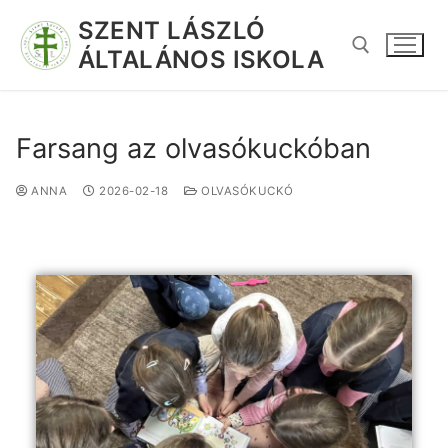
SZENT LÁSZLÓ
ÁLTALÁNOS ISKOLA
Farsang az olvasókuckóban
ANNA
2026-02-18
OLVASÓKUCKÓ