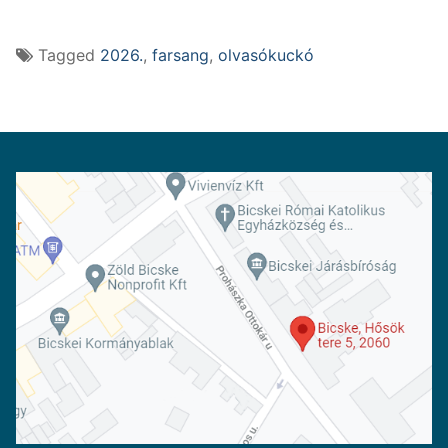
Tagged
2026.
,
farsang
,
olvasókuckó