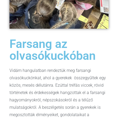
Farsang az
olvasókuckóban
Vidám hangulatban rendeztük meg farsangi
olvasókuckónkat, ahol a gyerekek összegyűltek egy
közös, mesés délutánra. Ezúttal tréfás viccek, rövid
történetek és érdekességek hangzottak el a farsangi
hagyományokról, népszokásokról és a télűző
mulatságokról. A beszélgetés során a gyerekek is
megosztották élményeiket, gondolataikat a