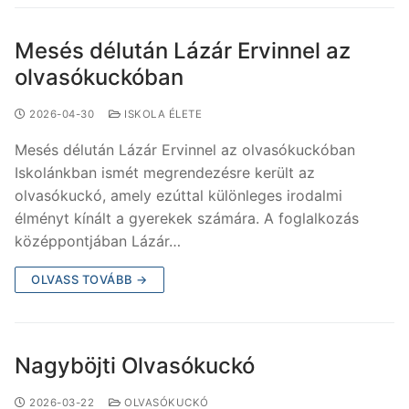
Mesés délután Lázár Ervinnel az
olvasókuckóban
2026-04-30
ISKOLA ÉLETE
Mesés délután Lázár Ervinnel az olvasókuckóban
Iskolánkban ismét megrendezésre került az
olvasókuckó, amely ezúttal különleges irodalmi
élményt kínált a gyerekek számára. A foglalkozás
középpontjában Lázár…
OLVASS TOVÁBB →
Nagyböjti Olvasókuckó
2026-03-22
OLVASÓKUCKÓ