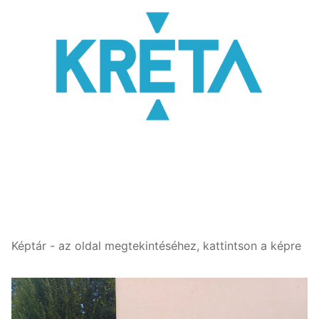
Képtár - az oldal megtekintéséhez, kattintson a képre