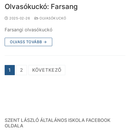
Olvasókuckó: Farsang
2025-02-26
OLVASÓKUCKÓ
Farsangi olvasókuckó
OLVASS TOVÁBB →
1
2
KÖVETKEZŐ
SZENT LÁSZLÓ ÁLTALÁNOS ISKOLA FACEBOOK
OLDALA