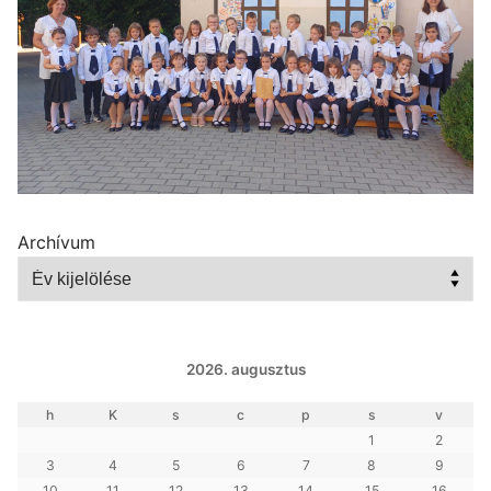
Archívum
2026. augusztus
h
K
s
c
p
s
v
1
2
3
4
5
6
7
8
9
10
11
12
13
14
15
16