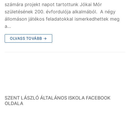
számára projekt napot tartottunk Jókai Mór
születésének 200. évfordulója alkalmából. A négy
állomáson játékos feladatokkal ismerkedhettek meg
a…
OLVASS TOVÁBB →
SZENT LÁSZLÓ ÁLTALÁNOS ISKOLA FACEBOOK
OLDALA