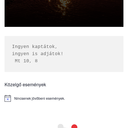
Ingyen kaptátok, 
ingyen is adjátok!
 Mt 10, 8
Közelgő események
Nincsenek jövőbeni események.
Notice