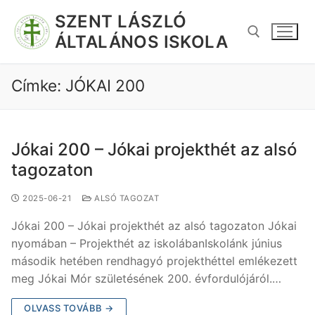
SZENT LÁSZLÓ
ÁLTALÁNOS ISKOLA
Címke:
JÓKAI 200
Jókai 200 – Jókai projekthét az alsó
tagozaton
2025-06-21
ALSÓ TAGOZAT
Jókai 200 – Jókai projekthét az alsó tagozaton Jókai
nyomában – Projekthét az iskolábanIskolánk június
második hetében rendhagyó projekthéttel emlékezett
meg Jókai Mór születésének 200. évfordulójáról.…
OLVASS TOVÁBB →