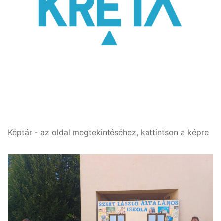
Képtár - az oldal megtekintéséhez, kattintson a képre