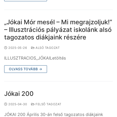
„Jókai Mór mesél – Mi megrajzoljuk!”
– Illusztrációs pályázat iskolánk alsó
tagozatos diákjaink részére
2025-05-26
ALSÓ TAGOZAT
ILLUSZTRACIOS_JÓKAILetöltés
OLVASS TOVÁBB →
Jókai 200
2025-04-30
FELSŐ TAGOZAT
JÓKAI 200 Április 30-án felső tagozatos diákjaink