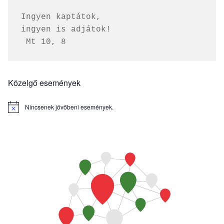
Ingyen kaptátok, 
ingyen is adjátok!
 Mt 10, 8
Közelgő események
Nincsenek jövőbeni események.
Notice