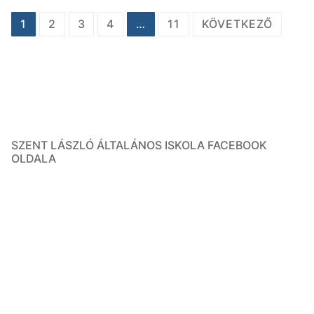
1
2
3
4
…
11
KÖVETKEZŐ
SZENT LÁSZLÓ ÁLTALÁNOS ISKOLA FACEBOOK
OLDALA