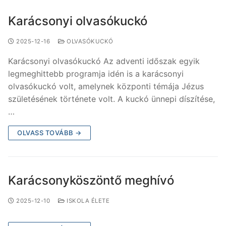
Karácsonyi olvasókuckó
2025-12-16
OLVASÓKUCKÓ
Karácsonyi olvasókuckó Az adventi időszak egyik
legmeghittebb programja idén is a karácsonyi
olvasókuckó volt, amelynek központi témája Jézus
születésének története volt. A kuckó ünnepi díszítése,
…
OLVASS TOVÁBB →
Karácsonyköszöntő meghívó
2025-12-10
ISKOLA ÉLETE