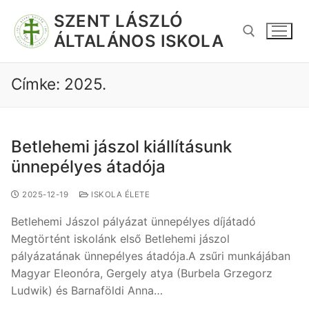
SZENT LÁSZLÓ
ÁLTALÁNOS ISKOLA
Címke:
2025.
Betlehemi jászol kiállításunk
ünnepélyes átadója
2025-12-19
ISKOLA ÉLETE
Betlehemi Jászol pályázat ünnepélyes díjátadó
Megtörtént iskolánk első Betlehemi jászol
pályázatának ünnepélyes átadója.A zsűri munkájában
Magyar Eleonóra, Gergely atya (Burbela Grzegorz
Ludwik) és Barnaföldi Anna…