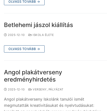
OLVASS TOVÁBB →
Betlehemi jászol kiállítás
2025-12-10
ISKOLA ÉLETE
OLVASS TOVÁBB →
Angol plakátverseny
eredményhirdetés
2025-12-10
VERSENY, PÁLYÁZAT
Angol plakátverseny Iskolánk tanulói ismét
megmutatták kreativitásukat és nyelvtudásukat: