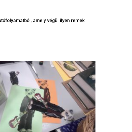
lkotófolyamatból, amely végül ilyen remek