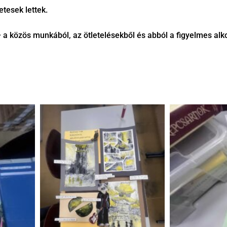
etesek lettek.
k – a közös munkából, az ötletelésekből és abból a figyelmes a