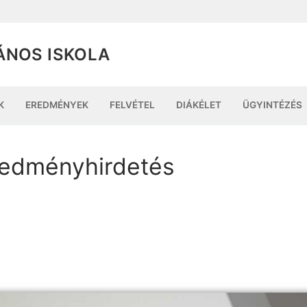
ÁNOS ISKOLA
K
EREDMÉNYEK
FELVÉTEL
DIÁKÉLET
ÜGYINTÉZÉS
redményhirdetés