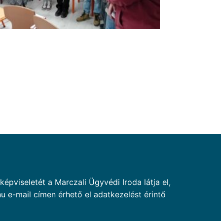
pviseletét a Marczali Ügyvédi Iroda látja el,
u e-mail címen érhető el adatkezelést érintő