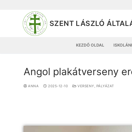
SZENT LÁSZLÓ ÁLTAL
KEZDŐ OLDAL
ISKOLÁN
Angol plakátverseny e
ANNA
2025-12-10
VERSENY, PÁLYÁZAT