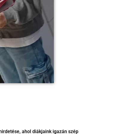
irdetése, ahol diákjaink igazán szép