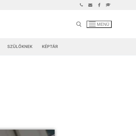
MENÜ
SZÜLŐKNEK
KÉPTÁR