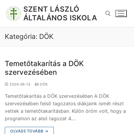
SZENT LÁSZLÓ
ÁLTALÁNOS ISKOLA
Kategória:
DÖK
Temetőtakarítás a DÖK
szervezésében
2026-06-13
DÖK
Temetőtakarítás a DÖK szervezésében A DÖK
szervezésében felső tagozatos diákjaink ismét részt
vettek a temetőtakarításban. Külön öröm volt, hogy a
programon az alsó tagozat 4.…
OLVASS TOVÁBB →