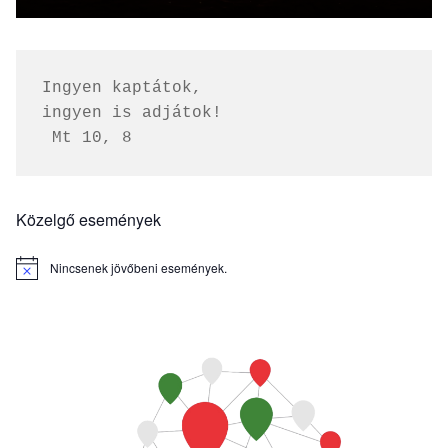
Ingyen kaptátok, 
ingyen is adjátok!
 Mt 10, 8
Közelgő események
Nincsenek jövőbeni események.
Notice