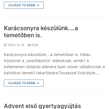
OLVASS TOVÁBB →
Karácsonyra készülünk….a
temetőben is.
2025-12-16
DÖK
Karácsonyra készülünk….a temetőben is. Hálás
köszönet a „szentlászlós” diákoknak, amiért a
kellemetlen időjárás ellenére ilyen sokan vállalkoztak a
katolikus temető takarítására.Tavasszal folytatjuk….
OLVASS TOVÁBB →
Advent első gyertyagyújtás