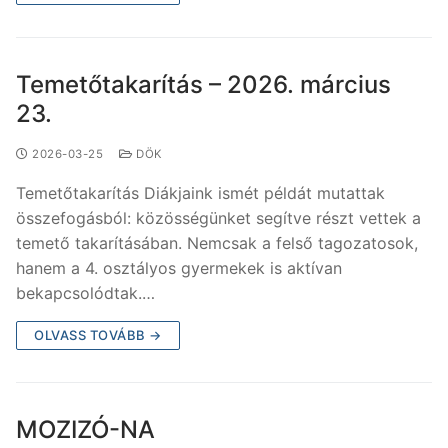
Temetőtakarítás – 2026. március
23.
2026-03-25
DÖK
Temetőtakarítás Diákjaink ismét példát mutattak
összefogásból: közösségünket segítve részt vettek a
temető takarításában. Nemcsak a felső tagozatosok,
hanem a 4. osztályos gyermekek is aktívan
bekapcsolódtak.…
OLVASS TOVÁBB →
MOZIZÓ-NA