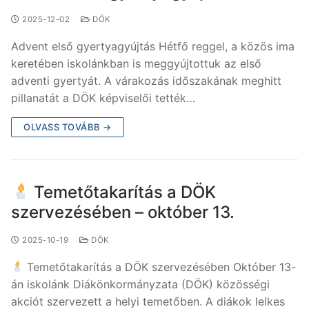
2025-12-02
DÖK
Advent első gyertyagyújtás Hétfő reggel, a közös ima
keretében iskolánkban is meggyújtottuk az első
adventi gyertyát. A várakozás időszakának meghitt
pillanatát a DÖK képviselői tették…
OLVASS TOVÁBB →
Temetőtakarítás a DÖK
szervezésében – október 13.
2025-10-19
DÖK
Temetőtakarítás a DÖK szervezésében Október 13-
án iskolánk Diákönkormányzata (DÖK) közösségi
akciót szervezett a helyi temetőben. A diákok lelkes