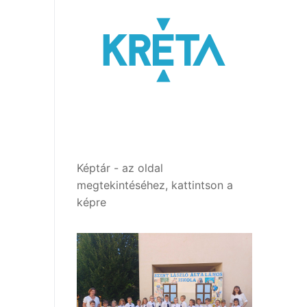
Képtár - az oldal
megtekintéséhez, kattintson a
képre