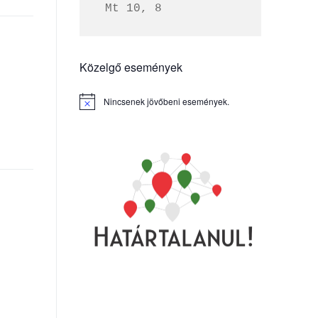
 Mt 10, 8
Közelgő események
Nincsenek jövőbeni események.
Notice