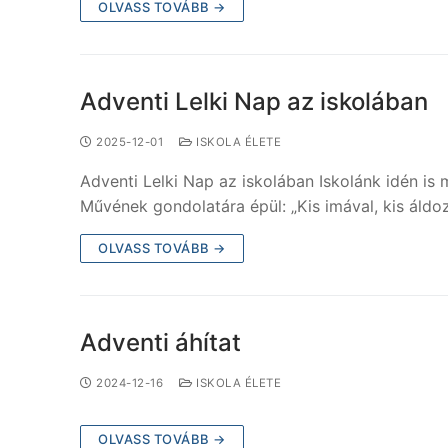
OLVASS TOVÁBB →
Adventi Lelki Nap az iskolában
2025-12-01
ISKOLA ÉLETE
Adventi Lelki Nap az iskolában Iskolánk idén is
Művének gondolatára épül: „Kis imával, kis áld
OLVASS TOVÁBB →
Adventi áhítat
2024-12-16
ISKOLA ÉLETE
OLVASS TOVÁBB →