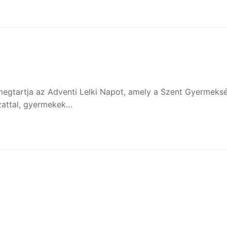
 megtartja az Adventi Lelki Napot, amely a Szent Gyermeks
ozattal, gyermekek…