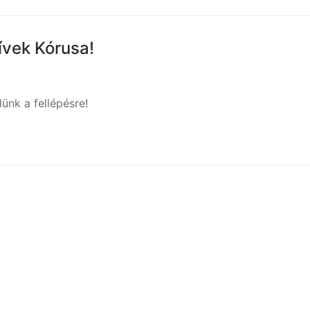
ívek Kórusa!
ünk a fellépésre!