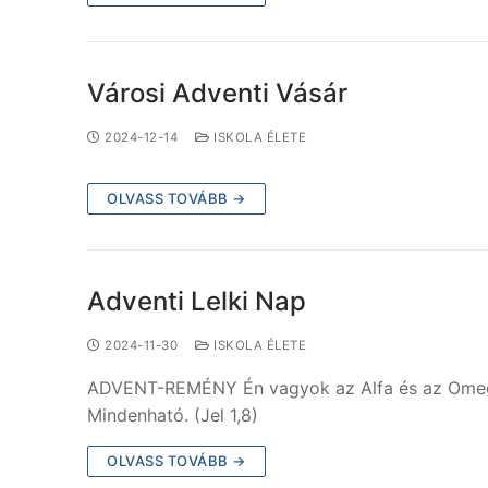
Városi Adventi Vásár
2024-12-14
ISKOLA ÉLETE
OLVASS TOVÁBB →
Adventi Lelki Nap
2024-11-30
ISKOLA ÉLETE
ADVENT-REMÉNY Én vagyok az Alfa és az Omega, mo
Mindenható. (Jel 1,8)
OLVASS TOVÁBB →