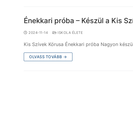
Énekkari próba – Készül a Kis Sz
2024-11-14
ISKOLA ÉLETE
Kis Szívek Kórusa Énekkari próba Nagyon készül
OLVASS TOVÁBB →