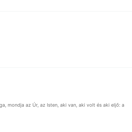
ndja az Úr, az Isten, aki van, aki volt és aki eljő: a