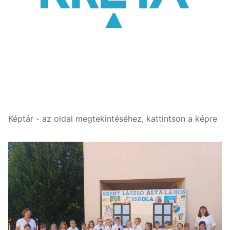
Képtár - az oldal megtekintéséhez, kattintson a képre