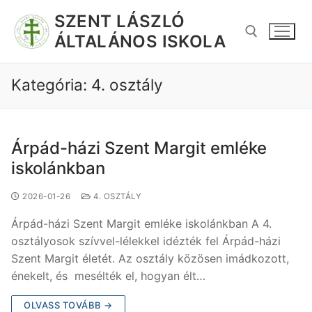
SZENT LÁSZLÓ
ÁLTALÁNOS ISKOLA
Kategória:
4. osztály
Árpád-házi Szent Margit emléke
iskolánkban
2026-01-26
4. OSZTÁLY
Árpád-házi Szent Margit emléke iskolánkban A 4.
osztályosok szívvel-lélekkel idézték fel Árpád-házi
Szent Margit életét. Az osztály közösen imádkozott,
énekelt, és mesélték el, hogyan élt…
OLVASS TOVÁBB →