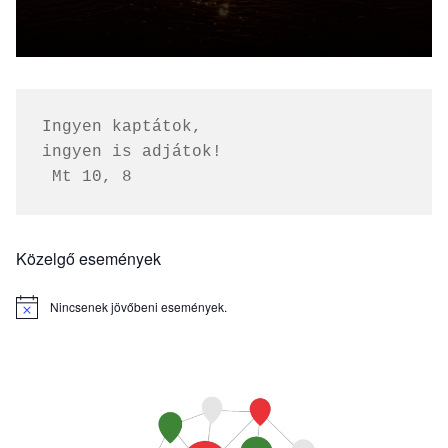
Ingyen kaptátok, 
ingyen is adjátok!
 Mt 10, 8
Közelgő események
Nincsenek jövőbeni események.
Notice