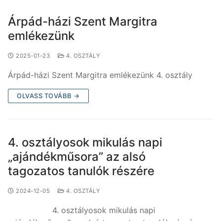
Árpád-házi Szent Margitra
emlékezünk
2025-01-23
4. OSZTÁLY
Árpád-házi Szent Margitra emlékezünk 4. osztály
OLVASS TOVÁBB →
4. osztályosok mikulás napi
„ajándékműsora” az alsó
tagozatos tanulók részére
2024-12-05
4. OSZTÁLY
4. osztályosok mikulás napi