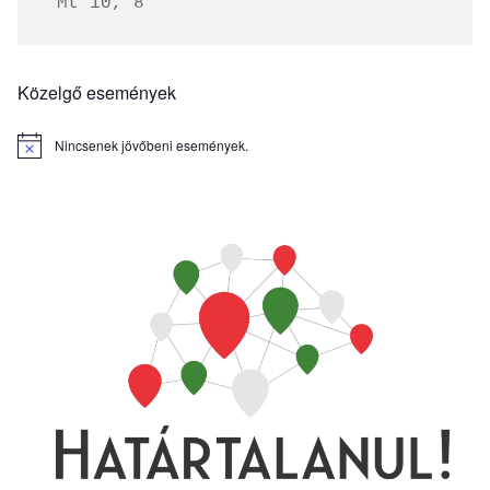
 Mt 10, 8
Közelgő események
Nincsenek jövőbeni események.
Notice