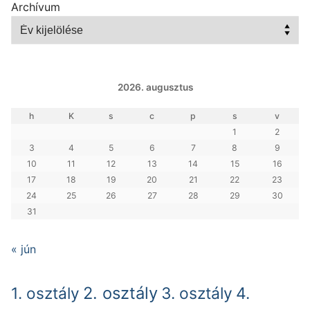
Archívum
2026. augusztus
h
K
s
c
p
s
v
1
2
3
4
5
6
7
8
9
10
11
12
13
14
15
16
17
18
19
20
21
22
23
24
25
26
27
28
29
30
31
« jún
2. osztály
1. osztály
3. osztály
4.