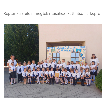
Képtár - az oldal megtekintéséhez, kattintson a képre