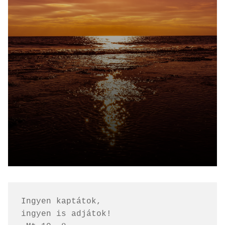
Ingyen kaptátok, 
ingyen is adjátok!