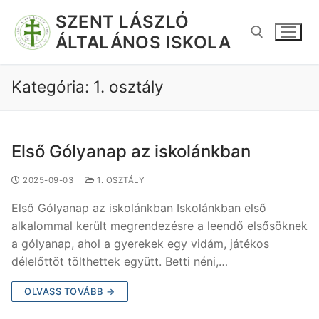
SZENT LÁSZLÓ
ÁLTALÁNOS ISKOLA
Kategória:
1. osztály
Első Gólyanap az iskolánkban
2025-09-03
1. OSZTÁLY
Első Gólyanap az iskolánkban Iskolánkban első
alkalommal került megrendezésre a leendő elsősöknek
a gólyanap, ahol a gyerekek egy vidám, játékos
délelőttöt tölthettek együtt. Betti néni,…
OLVASS TOVÁBB →