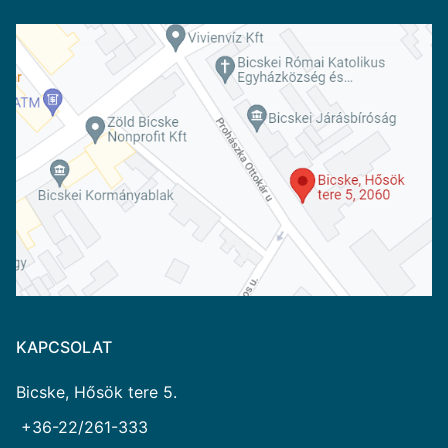
KAPCSOLAT
Bicske, Hősök tere 5.
+36-22/261-333