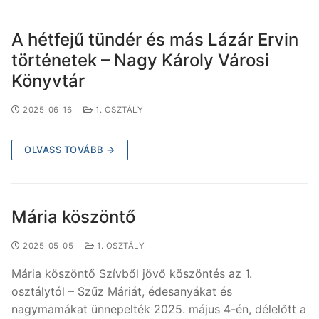
A hétfejű tündér és más Lázár Ervin
történetek – Nagy Károly Városi
Könyvtár
2025-06-16
1. OSZTÁLY
OLVASS TOVÁBB →
Mária köszöntő
2025-05-05
1. OSZTÁLY
Mária köszöntő Szívből jövő köszöntés az 1.
osztálytól – Szűz Máriát, édesanyákat és
nagymamákat ünnepelték 2025. május 4-én, délelőtt a