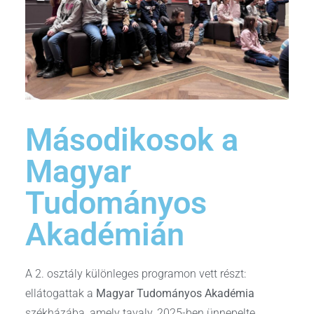
Másodikosok a
Magyar
Tudományos
Akadémián
A 2. osztály különleges programon vett részt:
ellátogattak a
Magyar Tudományos Akadémia
székházába, amely tavaly, 2025-ben ünnepelte