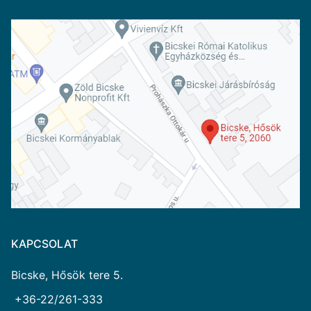
KAPCSOLAT
Bicske, Hősök tere 5.
+36-22/261-333