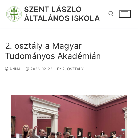
SZENT LÁSZLÓ
ÁLTALÁNOS ISKOLA
2. osztály a Magyar
Tudományos Akadémián
ANNA
2026-02-22
2. OSZTÁLY