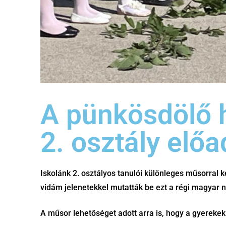
A pünkösdölő 
2. osztály elő
Iskolánk 2. osztályos tanulói különleges műsorral
vidám jelenetekkel mutatták be ezt a régi magyar 
A műsor lehetőséget adott arra is, hogy a gyerek