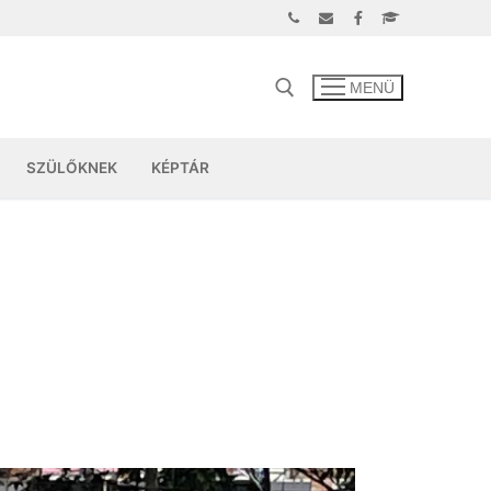
MENÜ
SZÜLŐKNEK
KÉPTÁR