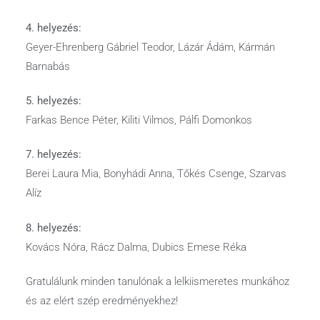
4. helyezés:
Geyer-Ehrenberg Gábriel Teodor, Lázár Ádám, Kármán
Barnabás
5. helyezés:
Farkas Bence Péter, Kiliti Vilmos, Pálfi Domonkos
7. helyezés:
Berei Laura Mia, Bonyhádi Anna, Tőkés Csenge, Szarvas
Alíz
8. helyezés:
Kovács Nóra, Rácz Dalma, Dubics Emese Réka
Gratulálunk minden tanulónak a lelkiismeretes munkához
és az elért szép eredményekhez!