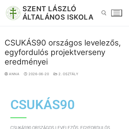
SZENT LÁSZLÓ
ÁLTALÁNOS ISKOLA
CSUKÁS90 országos levelezős,
egyfordulós projektverseny
eredményei
ANNA
2026-06-20
2. OSZTÁLY
CSUKÁS90
CSUKÁS90 ORSZÁGOS LEVELEZŐS, EGYFORDULÓS