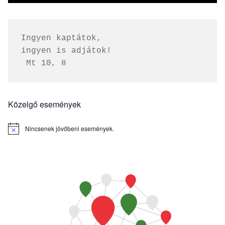
Ingyen kaptátok, 
ingyen is adjátok!
 Mt 10, 8
Közelgő események
Nincsenek jövőbeni események.
Notice