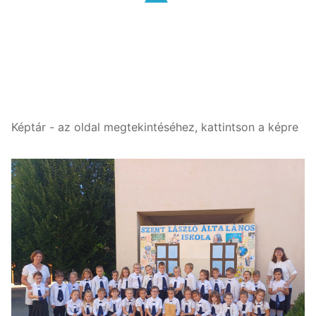
Képtár - az oldal megtekintéséhez, kattintson a képre