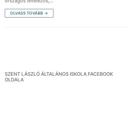
országos levelezős,…
OLVASS TOVÁBB →
SZENT LÁSZLÓ ÁLTALÁNOS ISKOLA FACEBOOK
OLDALA