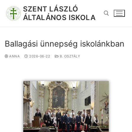
SZENT LÁSZLÓ
ÁLTALÁNOS ISKOLA
Ballagási ünnepség iskolánkban
ANNA
2026-06-22
8. OSZTÁLY