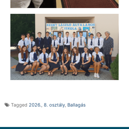
Tagged
2026.
,
8. osztály
,
Ballagás