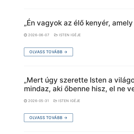
„Én vagyok az élő kenyér, amely 
2026-06-07
ISTEN IGÉJE
OLVASS TOVÁBB →
„Mert úgy szerette Isten a világ
mindaz, aki őbenne hisz, el ne v
2026-05-31
ISTEN IGÉJE
OLVASS TOVÁBB →