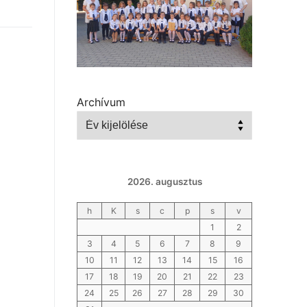
Archívum
2026. augusztus
h
K
s
c
p
s
v
1
2
3
4
5
6
7
8
9
10
11
12
13
14
15
16
17
18
19
20
21
22
23
24
25
26
27
28
29
30