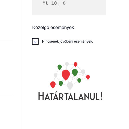
 Mt 10, 8
Közelgő események
Nincsenek jövőbeni események.
Notice