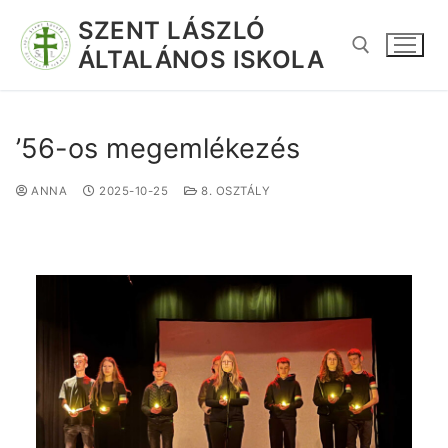
SZENT LÁSZLÓ
ÁLTALÁNOS ISKOLA
’56-os megemlékezés
ANNA
2025-10-25
8. OSZTÁLY