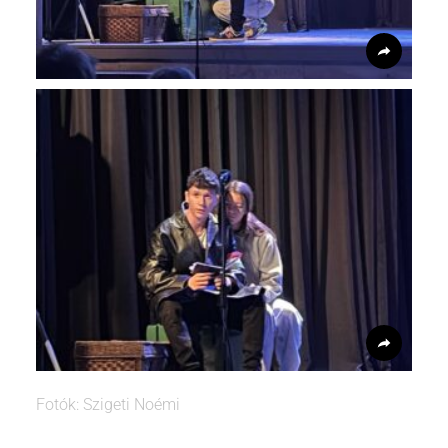
Fotók: Szigeti Noémi