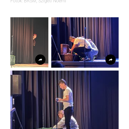
Fotók: BRSM, Szigeti Noémi