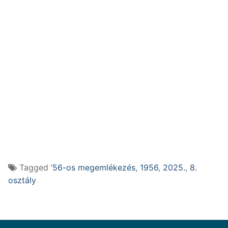
Tagged
’56-os megemlékezés
,
1956
,
2025.
,
8.
osztály