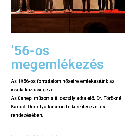
’56-os
megemlékezés
Az 1956-os forradalom hőseire emlékeztünk az
iskola közösségével.
Az ünnepi műsort a 8. osztály adta elő, Dr. Törökné
Kárpáti Dorottya tanárnő felkészítésével és
rendezésében.