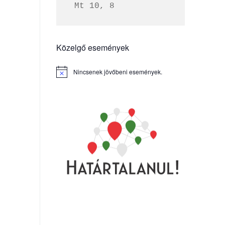
 Mt 10, 8
Közelgő események
Nincsenek jövőbeni események.
Notice