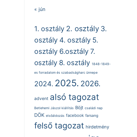
« jún
2. osztály
1. osztály
3.
osztály
4. osztály
5.
osztály
6.osztály
7.
osztály
8. osztály
1848-1849-
es forradalom és szabadságharc ünnepe
2025.
2026.
2024.
alsó tagozat
advent
Böjt
Betlehemi Jászol kiállítás
családi nap
DÖK
facebook
farsang
elsőáldozás
felső tagozat
hirdetmény