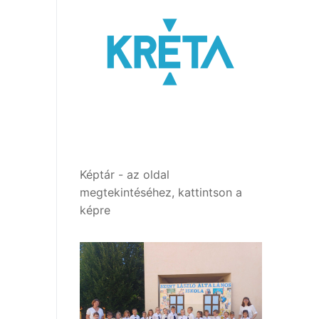
Képtár - az oldal
megtekintéséhez, kattintson a
képre