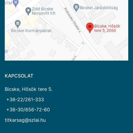
KAPCSOLAT
Bicske, Hősök tere 5.
+36-22/261-333
+36-30/656-72-60
titkarsag@szlai.hu