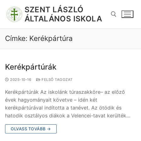
SZENT LÁSZLÓ
ÁLTALÁNOS ISKOLA
Címke:
Kerékpártúra
Kerékpártúrák
2025-10-16
FELSŐ TAGOZAT
Kerékpártúrák Az iskolánk túraszakköre– az előző
évek hagyományait követve – idén két
kerékpártúrával indította a tanévet. Az ötödik és
hatodik osztályos diákok a Velencei-tavat kerülték…
OLVASS TOVÁBB →