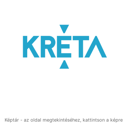
Képtár - az oldal megtekintéséhez, kattintson a képre