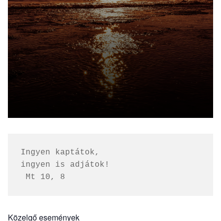
Ingyen kaptátok, 
ingyen is adjátok!
 Mt 10, 8
Közelgő események