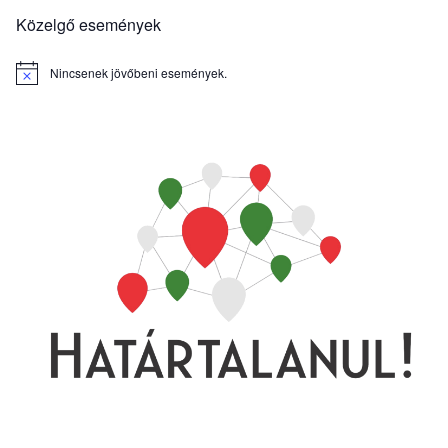
Közelgő események
Nincsenek jövőbeni események.
Notice