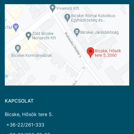
KAPCSOLAT
Bicske, Hősök tere 5.
+36-22/261-333