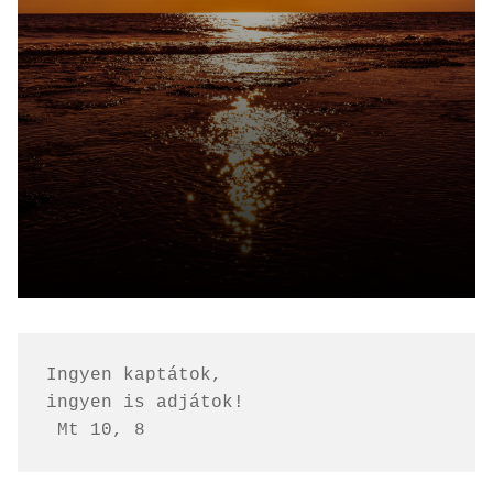
Ingyen kaptátok, 
ingyen is adjátok!
 Mt 10, 8