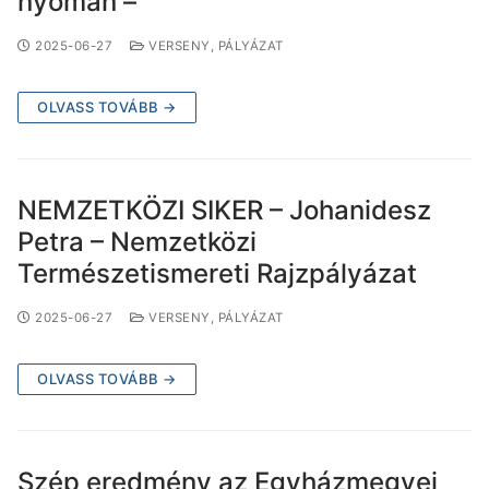
nyomán –
2025-06-27
VERSENY, PÁLYÁZAT
OLVASS TOVÁBB →
NEMZETKÖZI SIKER – Johanidesz
Petra – Nemzetközi
Természetismereti Rajzpályázat
2025-06-27
VERSENY, PÁLYÁZAT
OLVASS TOVÁBB →
Szép eredmény az Egyházmegyei