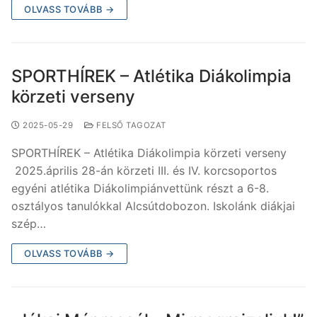
OLVASS TOVÁBB →
SPORTHÍREK – Atlétika Diákolimpia
körzeti verseny
2025-05-29
FELSŐ TAGOZAT
SPORTHÍREK – Atlétika Diákolimpia körzeti verseny
2025.április 28-án körzeti III. és IV. korcsoportos
egyéni atlétika Diákolimpiánvettünk részt a 6-8.
osztályos tanulókkal Alcsútdobozon. Iskolánk diákjai
szép…
OLVASS TOVÁBB →