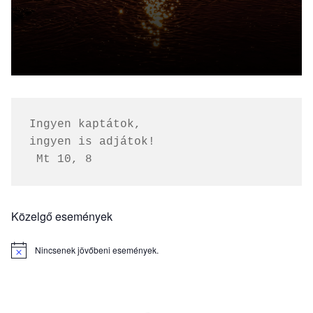
Ingyen kaptátok, 
ingyen is adjátok!
 Mt 10, 8
Közelgő események
Nincsenek jövőbeni események.
Notice