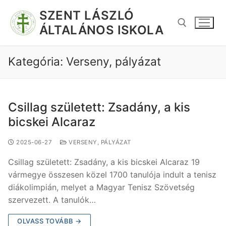
SZENT LÁSZLÓ
ÁLTALÁNOS ISKOLA
Kategória:
Verseny, pályázat
Csillag született: Zsadány, a kis
bicskei Alcaraz
2025-06-27
VERSENY, PÁLYÁZAT
Csillag született: Zsadány, a kis bicskei Alcaraz 19
vármegye összesen közel 1700 tanulója indult a tenisz
diákolimpián, melyet a Magyar Tenisz Szövetség
szervezett. A tanulók…
OLVASS TOVÁBB →