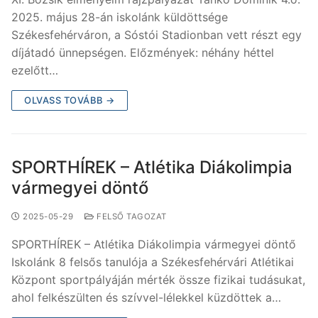
2025. május 28-án iskolánk küldöttsége
Székesfehérváron, a Sóstói Stadionban vett részt egy
díjátadó ünnepségen. Előzmények: néhány héttel
ezelőtt…
OLVASS TOVÁBB →
SPORTHÍREK – Atlétika Diákolimpia
vármegyei döntő
2025-05-29
FELSŐ TAGOZAT
SPORTHÍREK – Atlétika Diákolimpia vármegyei döntő
Iskolánk 8 felsős tanulója a Székesfehérvári Atlétikai
Központ sportpályáján mérték össze fizikai tudásukat,
ahol felkészülten és szívvel-lélekkel küzdöttek a…