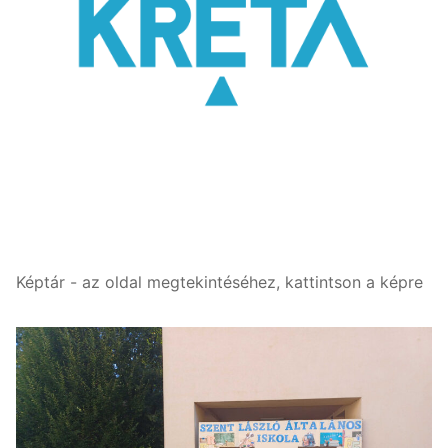
Képtár - az oldal megtekintéséhez, kattintson a képre