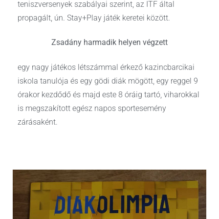
teniszversenyek szabályai szerint, az ITF által
propagált, ún. Stay+Play játék keretei között.
Zsadány harmadik helyen végzett
egy nagy játékos létszámmal érkező kazincbarcikai
iskola tanulója és egy gödi diák mögött, egy reggel 9
órakor kezdődő és majd este 8 óráig tartó, viharokkal
is megszakított egész napos sportesemény
zárásaként.