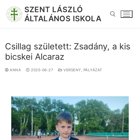
SZENT LÁSZLÓ
ÁLTALÁNOS ISKOLA
Csillag született: Zsadány, a kis
bicskei Alcaraz
ANNA
2025-06-27
VERSENY, PÁLYÁZAT