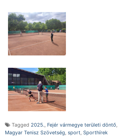
Tagged
2025.
,
Fejér vármegye területi döntő
,
Magyar Tenisz Szövetség
,
sport
,
Sporthírek