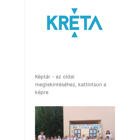
Képtár - az oldal
megtekintéséhez, kattintson a
képre