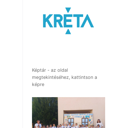
Képtár - az oldal
megtekintéséhez, kattintson a
képre