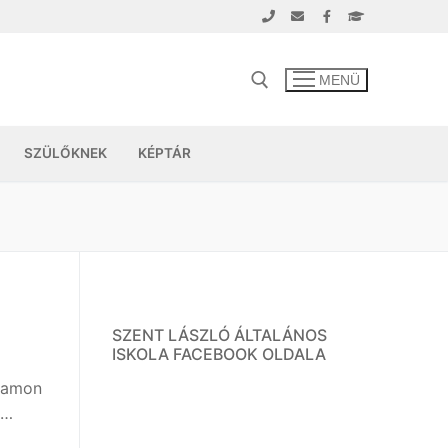
MENÜ
SZÜLŐKNEK
KÉPTÁR
SZENT LÁSZLÓ ÁLTALÁNOS
ISKOLA FACEBOOK OLDALA
gramon
k…