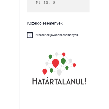
 Mt 10, 8
Közelgő események
Nincsenek jövőbeni események.
Notice