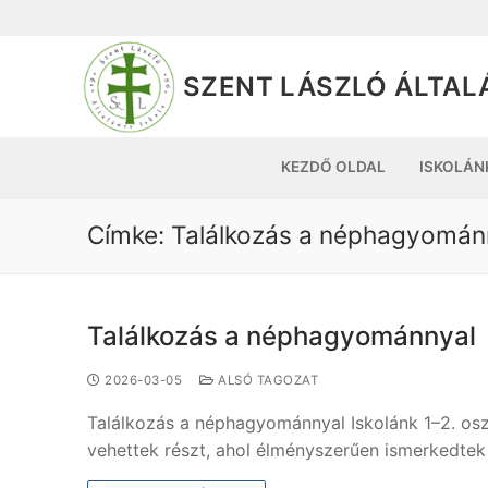
SZENT LÁSZLÓ ÁLTAL
KEZDŐ OLDAL
ISKOLÁN
Címke:
Találkozás a néphagyomán
Találkozás a néphagyománnyal
2026-03-05
ALSÓ TAGOZAT
Találkozás a néphagyománnyal Iskolánk 1–2. os
vehettek részt, ahol élményszerűen ismerkedte