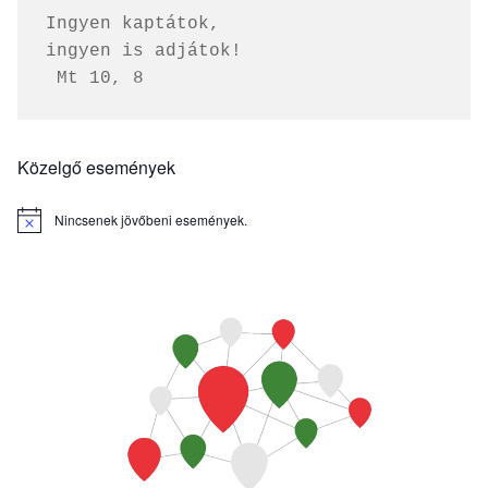
Ingyen kaptátok, 
ingyen is adjátok!
 Mt 10, 8
Közelgő események
Nincsenek jövőbeni események.
Notice