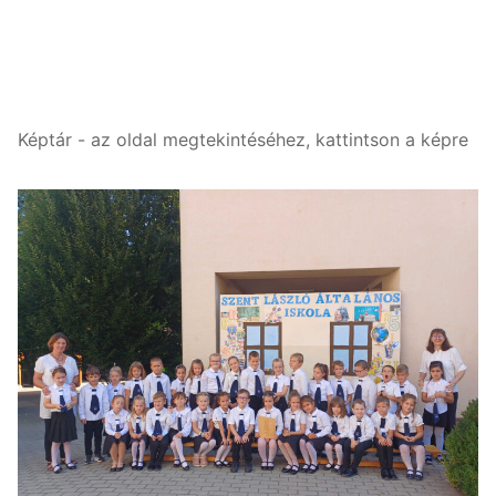
Képtár - az oldal megtekintéséhez, kattintson a képre