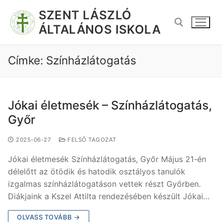
SZENT LÁSZLÓ
ÁLTALÁNOS ISKOLA
Címke:
Színházlátogatás
Jókai életmesék – Színházlátogatás,
Győr
2025-06-27
FELSŐ TAGOZAT
Jókai életmesék Színházlátogatás, Győr Május 21-én
délelőtt az ötödik és hatodik osztályos tanulók
izgalmas színházlátogatáson vettek részt Győrben.
Diákjaink a Kszel Attilta rendezésében készült Jókai…
OLVASS TOVÁBB →