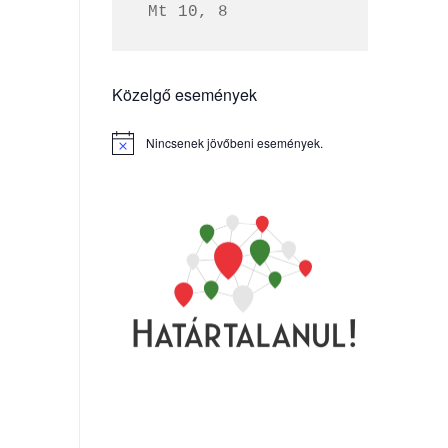
 Mt 10, 8
Közelgő események
Nincsenek jövőbeni események.
Notice