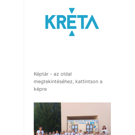
Képtár - az oldal
megtekintéséhez, kattintson a
képre