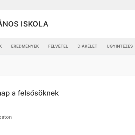
ÁNOS ISKOLA
K
EREDMÉNYEK
FELVÉTEL
DIÁKÉLET
ÜGYINTÉZÉS
nap a felsősöknek
zaton