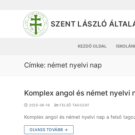
SZENT LÁSZLÓ ÁLTAL
KEZDŐ OLDAL
ISKOLÁN
Címke:
német nyelvi nap
Komplex angol és német nyelvi 
2025-06-16
FELSŐ TAGOZAT
Komplex angol és német nyelvi nap a felső tago
OLVASS TOVÁBB →