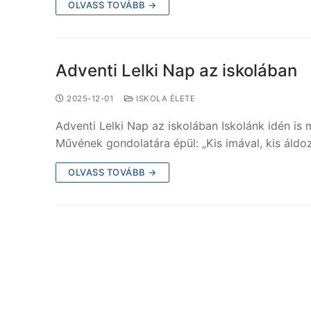
OLVASS TOVÁBB →
Adventi Lelki Nap az iskolában
2025-12-01
ISKOLA ÉLETE
Adventi Lelki Nap az iskolában Iskolánk idén is
Művének gondolatára épül: „Kis imával, kis áld
OLVASS TOVÁBB →