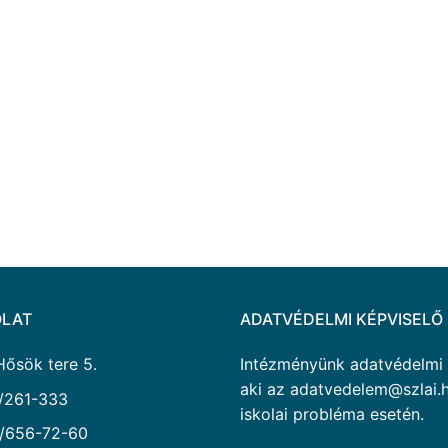
LAT
ADATVÉDELMI KÉPVISELŐ
Hősök tere 5.
Intézményünk adatvédelmi ké
aki az adatvedelem@szlai.h
/261-333
iskolai probléma esetén.
/656-72-60