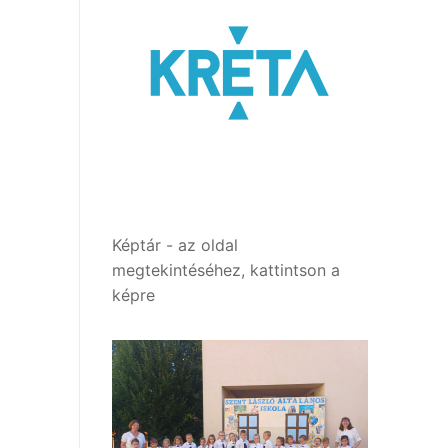
Képtár - az oldal
megtekintéséhez, kattintson a
képre