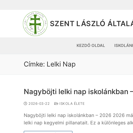
SZENT LÁSZLÓ ÁLTAL
KEZDŐ OLDAL
ISKOLÁN
Címke:
Lelki Nap
Nagyböjti lelki nap iskolánkban 
2026-03-22
ISKOLA ÉLETE
Nagyböjti lelki nap iskolánkban – 2026 2026 má
lelki nap kegyelmi pillanatait. Ez a különleges 