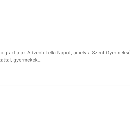
 megtartja az Adventi Lelki Napot, amely a Szent Gyermeks
ozattal, gyermekek…