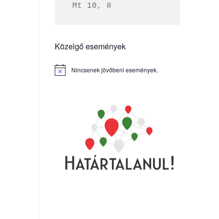
 Mt 10, 8
Közelgő események
Nincsenek jövőbeni események.
Notice