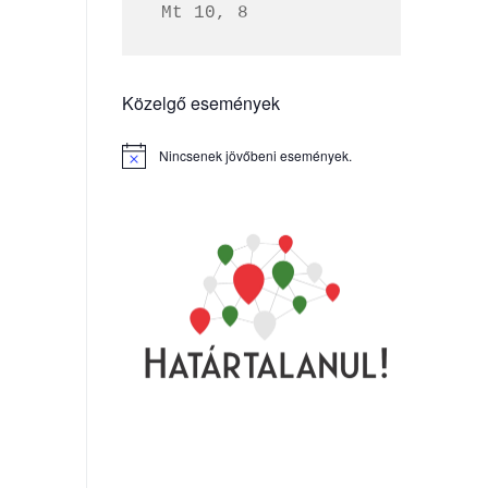
 Mt 10, 8
Közelgő események
Nincsenek jövőbeni események.
Notice