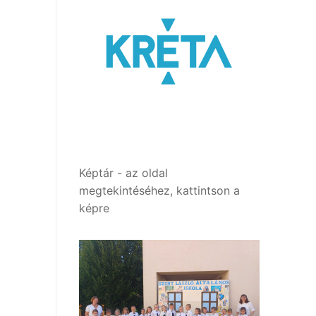
Képtár - az oldal
megtekintéséhez, kattintson a
képre