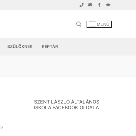
MENÜ
SZÜLŐKNEK
KÉPTÁR
SZENT LÁSZLÓ ÁLTALÁNOS
ISKOLA FACEBOOK OLDALA
is