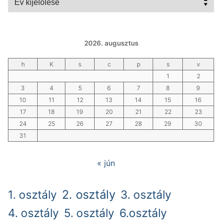
2026. augusztus
h
K
s
c
p
s
v
1
2
3
4
5
6
7
8
9
10
11
12
13
14
15
16
17
18
19
20
21
22
23
24
25
26
27
28
29
30
31
« jún
2. osztály
1. osztály
3. osztály
4. osztály
5. osztály
6.osztály