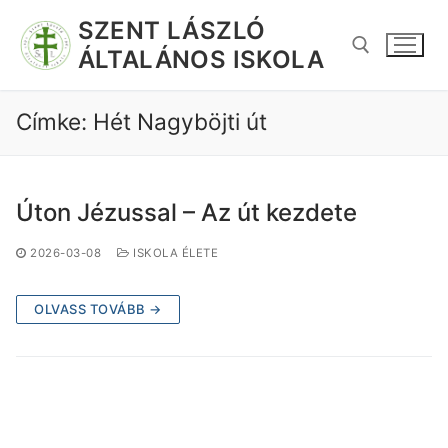
SZENT LÁSZLÓ
ÁLTALÁNOS ISKOLA
Címke:
Hét Nagyböjti út
Úton Jézussal – Az út kezdete
2026-03-08
ISKOLA ÉLETE
OLVASS TOVÁBB →