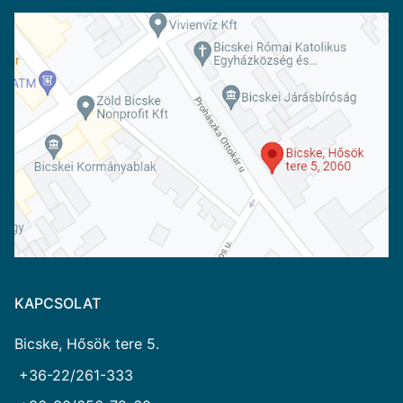
KAPCSOLAT
Bicske, Hősök tere 5.
+36-22/261-333