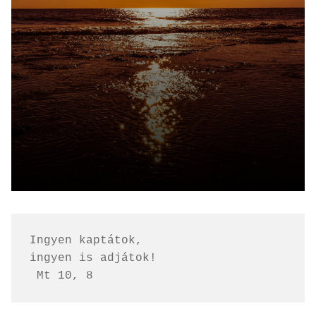
Ingyen kaptátok, 
ingyen is adjátok!
 Mt 10, 8