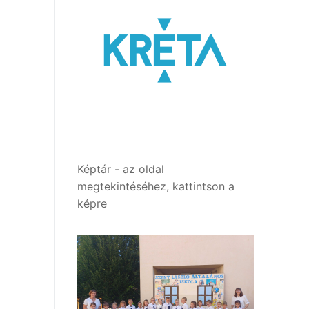
Képtár - az oldal
megtekintéséhez, kattintson a
képre