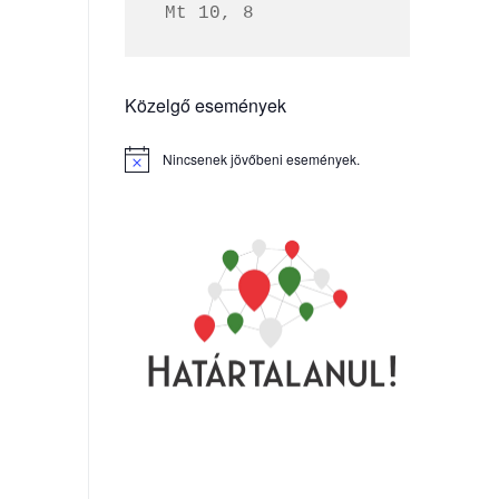
 Mt 10, 8
Közelgő események
Nincsenek jövőbeni események.
Notice