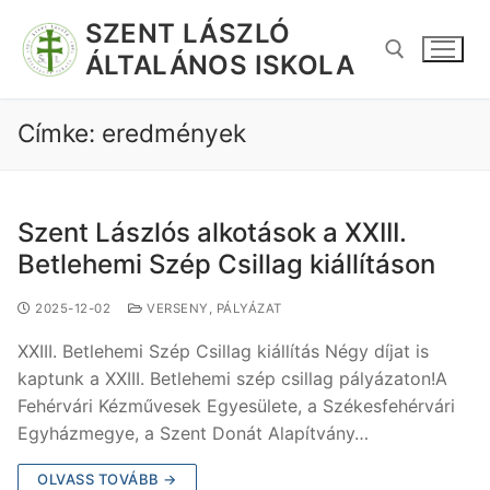
SZENT LÁSZLÓ
ÁLTALÁNOS ISKOLA
Címke:
eredmények
Szent Lászlós alkotások a XXIII.
Betlehemi Szép Csillag kiállításon
2025-12-02
VERSENY, PÁLYÁZAT
XXIII. Betlehemi Szép Csillag kiállítás Négy díjat is
kaptunk a XXIII. Betlehemi szép csillag pályázaton!A
Fehérvári Kézművesek Egyesülete, a Székesfehérvári
Egyházmegye, a Szent Donát Alapítvány…
OLVASS TOVÁBB →