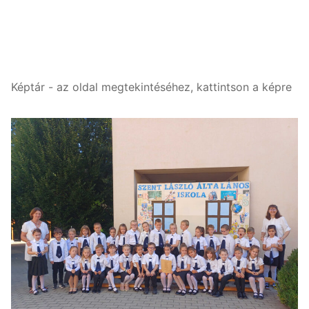
Képtár - az oldal megtekintéséhez, kattintson a képre