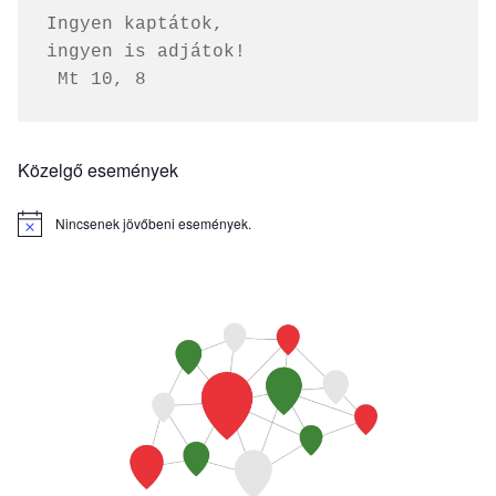
Ingyen kaptátok, 
ingyen is adjátok!
 Mt 10, 8
Közelgő események
Nincsenek jövőbeni események.
Notice