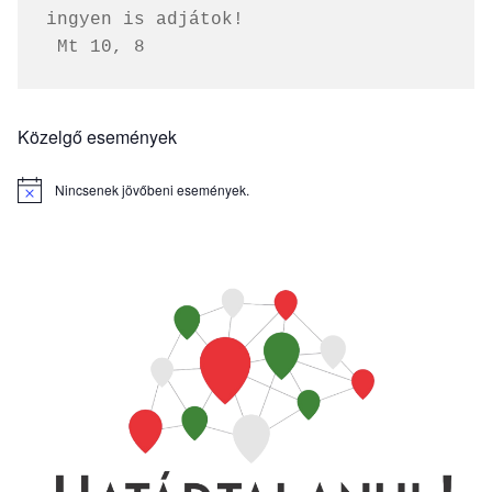
ingyen is adjátok!
 Mt 10, 8
Közelgő események
Nincsenek jövőbeni események.
Notice