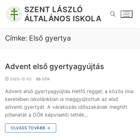
SZENT LÁSZLÓ
ÁLTALÁNOS ISKOLA
Címke:
Első gyertya
Advent első gyertyagyújtás
2025-12-02
DÖK
Advent első gyertyagyújtás Hétfő reggel, a közös ima
keretében iskolánkban is meggyújtottuk az első
adventi gyertyát. A várakozás időszakának meghitt
pillanatát a DÖK képviselői tették…
OLVASS TOVÁBB →