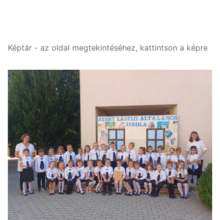
Képtár - az oldal megtekintéséhez, kattintson a képre