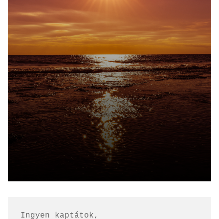
Ingyen kaptátok, 