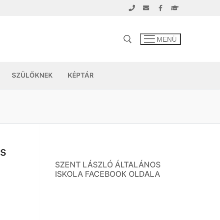
MENÜ
SZÜLŐKNEK
KÉPTÁR
ás
SZENT LÁSZLÓ ÁLTALÁNOS
ISKOLA FACEBOOK OLDALA