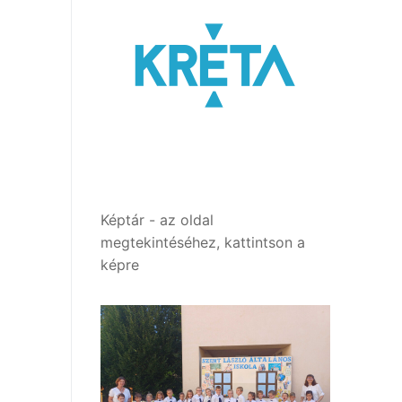
Képtár - az oldal
megtekintéséhez, kattintson a
képre