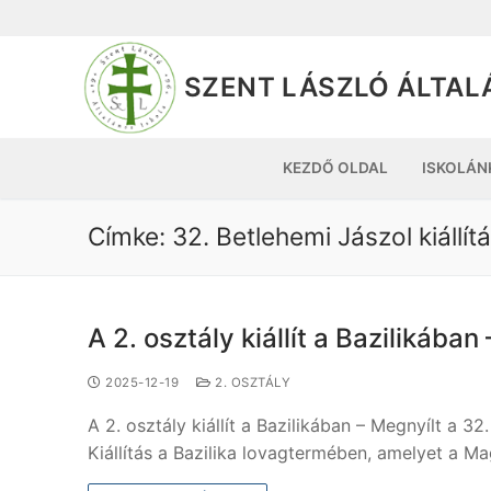
SZENT LÁSZLÓ ÁLTAL
KEZDŐ OLDAL
ISKOLÁN
Címke:
32. Betlehemi Jászol kiállít
A 2. osztály kiállít a Bazilikában
2025-12-19
2. OSZTÁLY
A 2. osztály kiállít a Bazilikában – Megnyílt a 32
Kiállítás a Bazilika lovagtermében, amelyet a M