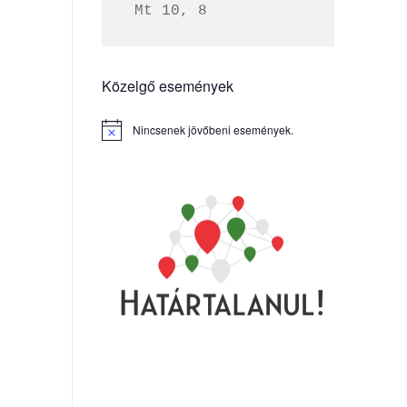
 Mt 10, 8
Közelgő események
Nincsenek jövőbeni események.
Notice