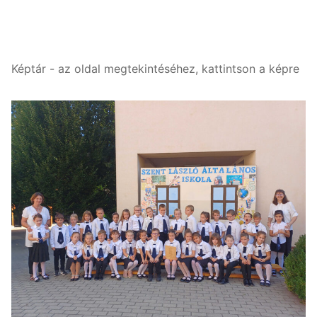
Képtár - az oldal megtekintéséhez, kattintson a képre