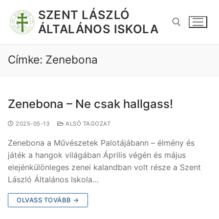
SZENT LÁSZLÓ
ÁLTALÁNOS ISKOLA
Címke:
Zenebona
Zenebona – Ne csak hallgass!
2025-05-13
ALSÓ TAGOZAT
Zenebona a Művészetek Palotájábann – élmény és
játék a hangok világában Április végén és május
elejénkülönleges zenei kalandban volt része a Szent
László Általános Iskola…
OLVASS TOVÁBB →