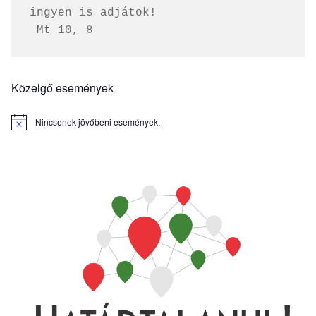
ingyen is adjátok!
 Mt 10, 8
Közelgő események
Nincsenek jövőbeni események.
Notice