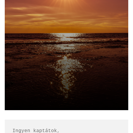
Ingyen kaptátok, 