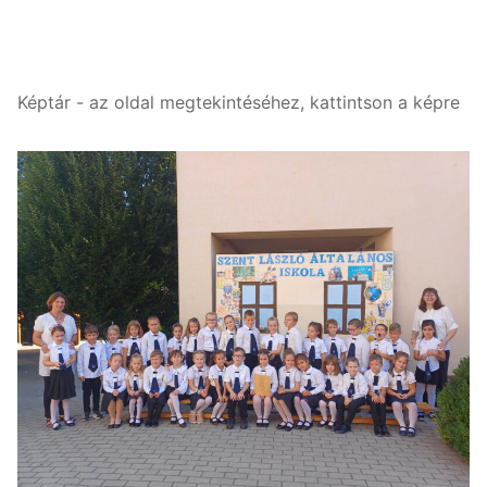
Képtár - az oldal megtekintéséhez, kattintson a képre