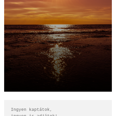
Ingyen kaptátok, 