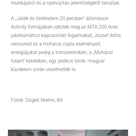
munkájáról és a nyelvújítás jelentőségéről tanultak.
A „Játék és történelem 20 percben” állomáson
Activity formájában idézték meg az MTA 200 éves
jubileumához kapcsolódó fogalmakat, József Attila
verssorait és a mohácsi csata eseményeit,
energiájukat pedig a tornateremben, a „Mohácsi
futam” keretében, egy játékos török–magyar
küzdelem során vezethették le.
Fotók: Szigeti Noémi, BA