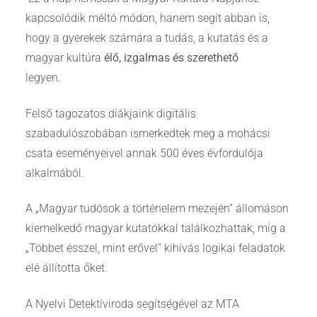
kapcsolódik méltó módon, hanem segít abban is,
hogy a gyerekek számára a tudás, a kutatás és a
magyar kultúra
élő, izgalmas és szerethető
legyen.
Felső tagozatos diákjaink digitális
szabadulószobában ismerkedtek meg a mohácsi
csata eseményeivel annak 500 éves évfordulója
alkalmából.
A „Magyar tudósok a történelem mezején” állomáson
kiemelkedő magyar kutatókkal találkozhattak, míg a
„Többet ésszel, mint erővel” kihívás logikai feladatok
elé állította őket.
A Nyelvi Detektíviroda segítségével az MTA