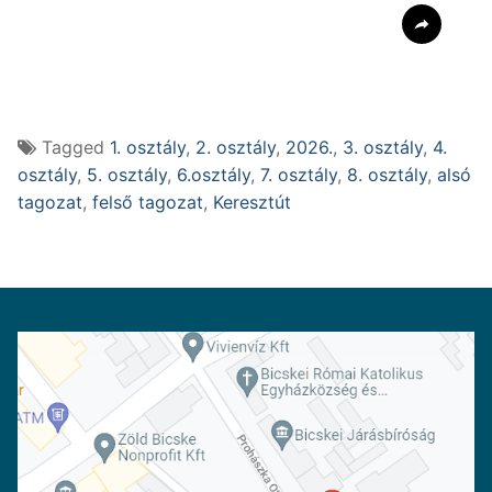
Tagged
1. osztály
,
2. osztály
,
2026.
,
3. osztály
,
4.
osztály
,
5. osztály
,
6.osztály
,
7. osztály
,
8. osztály
,
alsó
tagozat
,
felső tagozat
,
Keresztút