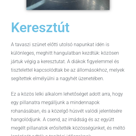
Keresztút
A tavaszi szünet előtti utolsó napunkat idén is
különleges, meghitt hangulatban kezdtük: közösen
jártuk végig a keresztutat. A diákok figyelemmel és
tisztelettel kapcsolódtak be az állomásokhoz, melyek
segítettek elmélyülni a nagyhét üzenetében.
Ez a közös lelki alkalom lehetőséget adott arra, hogy
egy pillanatra megálljunk a mindennapok
rohanásában, és a közelgő húsvét valódi jelentésére
hangolódjunk. A csend, az imádság és az együtt
megélt pillanatok erősítették közösségünket, és méltó