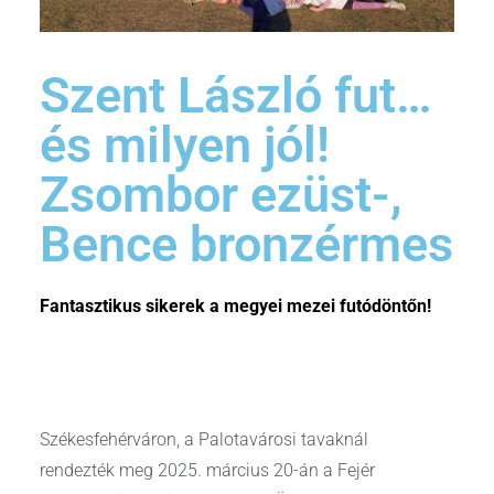
Szent László fut…
és milyen jól!
Zsombor ezüst-,
Bence bronzérmes
Fantasztikus sikerek a megyei mezei futódöntőn!
Székesfehérváron, a Palotavárosi tavaknál
rendezték meg 2025. március 20-án a Fejér