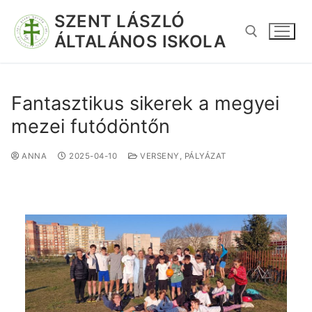
SZENT LÁSZLÓ
ÁLTALÁNOS ISKOLA
Fantasztikus sikerek a megyei
mezei futódöntőn
ANNA
2025-04-10
VERSENY, PÁLYÁZAT