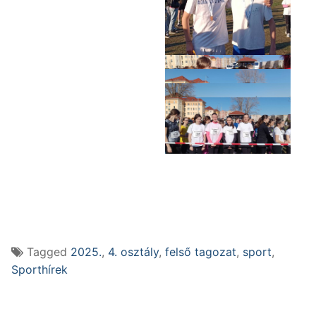
Tagged
2025.
,
4. osztály
,
felső tagozat
,
sport
,
Sporthírek