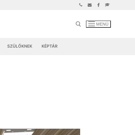
MENÜ
SZÜLŐKNEK
KÉPTÁR