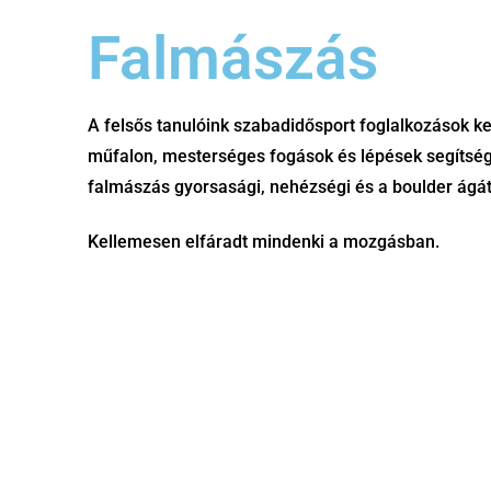
Falmászás
A felsős tanulóink szabadidősport foglalkozások k
műfalon, mesterséges fogások és lépések segítség
falmászás gyorsasági, nehézségi és a boulder ágát 
Kellemesen elfáradt mindenki a mozgásban.