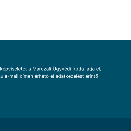
pviseletét a Marczali Ügyvédi Iroda látja el,
u e-mail címen érhető el adatkezelést érintő