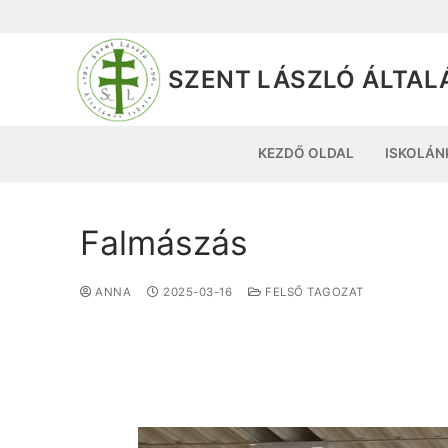
SZENT LÁSZLÓ ÁLTAL
KEZDŐ OLDAL
ISKOLÁN
Falmászás
ANNA
2025-03-16
FELSŐ TAGOZAT