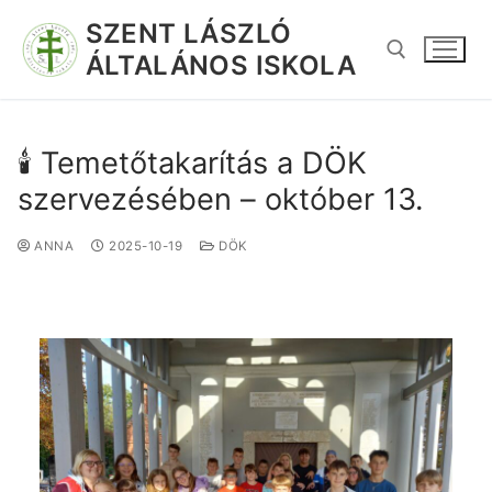
SZENT LÁSZLÓ
ÁLTALÁNOS ISKOLA
🕯️ Temetőtakarítás a DÖK
szervezésében – október 13.
ANNA
2025-10-19
DÖK