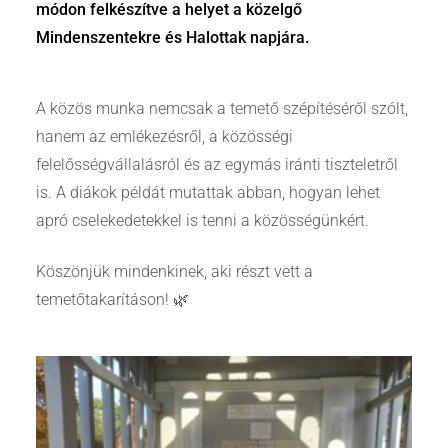
módon felkészítve a helyet a közelgő
Mindenszentekre és Halottak napjára.
A közös munka nemcsak a temető szépítéséről szólt,
hanem az emlékezésről, a közösségi
felelősségvállalásról és az egymás iránti tiszteletről
is. A diákok példát mutattak abban, hogyan lehet
apró cselekedetekkel is tenni a közösségünkért.
Köszönjük mindenkinek, aki részt vett a
temetőtakarításon! 🌿