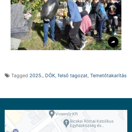
Tagged
2025.
,
DÖK
,
felső tagozat
,
Temetőtakarítás