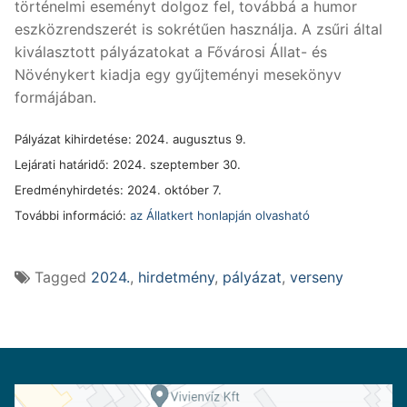
történelmi eseményt dolgoz fel, továbbá a humor
eszközrendszerét is sokrétűen használja. A zsűri által
kiválasztott pályázatokat a Fővárosi Állat- és
Növénykert kiadja egy gyűjteményi mesekönyv
formájában.
Pályázat kihirdetése: 2024. augusztus 9.
Lejárati határidő: 2024. szeptember 30.
Eredményhirdetés: 2024. október 7.
További információ:
az Állatkert honlapján olvasható
Tagged
2024.
,
hirdetmény
,
pályázat
,
verseny