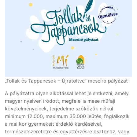
„Tollak és Tappancsok – Újratöltve” meseíró pályázat
A pályázatra olyan alkotással lehet jelentkezni, amely
magyar nyelven íródott, megfelel a mese műfaji
követelményeinek, terjedelme szóközök nélkül
minimum 12.000, maximum 35.000 leütés, foglalkozik
a mai kor gyermekeit érdeklő kérdéseivel,
természetszeretetre és együttérzésre ösztönöz, vagy